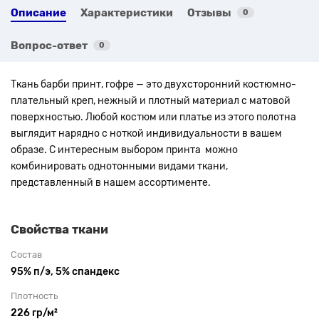
Описание
Характеристики
Отзывы
0
Вопрос-ответ
0
Ткань барби принт, гофре — это двухсторонний костюмно-
плательный креп, нежный и плотный материал с матовой
поверхностью. Любой костюм или платье из этого полотна
выглядит нарядно с ноткой индивидуальности в вашем
образе. С интересным выбором принта
можно
комбинировать однотонными видами ткани,
представленный в нашем ассортименте.
Свойства ткани
Состав
95% п/э, 5% спандекс
Плотность
226 гр/м²