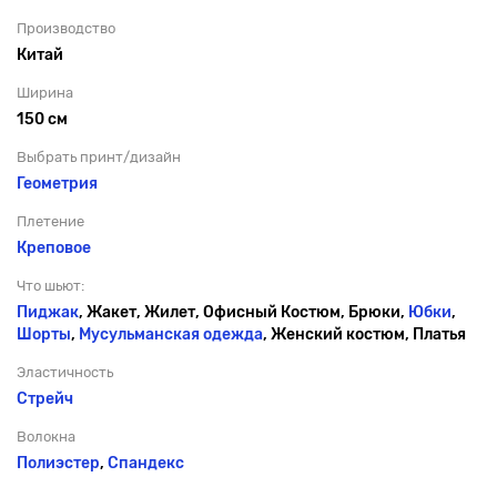
Производство
Китай
Ширина
150 см
Выбрать принт/дизайн
Геометрия
Плетение
Креповое
Что шьют:
Пиджак
, Жакет, Жилет, Офисный Костюм, Брюки,
Юбки
,
Шорты
,
Мусульманская одежда
, Женский костюм, Платья
Эластичность
Стрейч
Волокна
Полиэстер
,
Спандекс