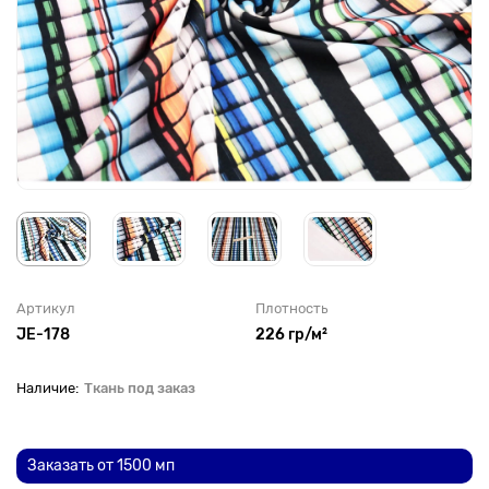
Артикул
Плотность
JE-178
226 гр/м²
Ткань под заказ
До рулона еще
Заказать от 1500 мп