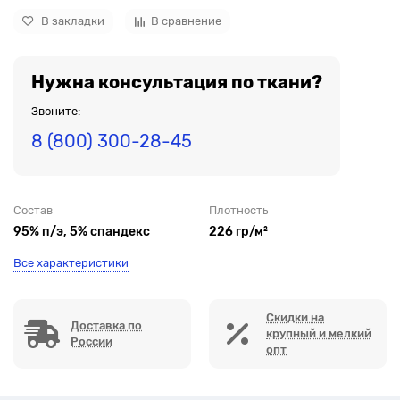
В закладки
В сравнение
Нужна консультация по ткани?
Звоните:
8 (800) 300-28-45
Состав
Плотность
95% п/э, 5% спандекс
226 гр/м²
Все характеристики
Скидки на
Доставка по
крупный и мелкий
России
опт