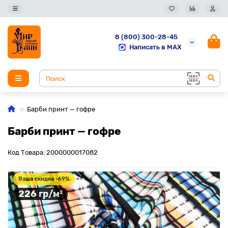
8 (800) 300-28-45
Написать в MAX
Барби принт — гофре
Барби принт — гофре
Код Товара: 2000000017082
Ваша скидка -69%
226 гр/м²