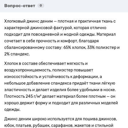
Вопрос-ответ
0
Хлопковый джинс деним — плотная и практичная ткань с
характерной джинсовой фактурой, которая отлично
подходит для повседневной и модной одежды. Материал
сочетает в себе прочность и комфорт, благодаря
сбалансированному составу: 65% хлопок, 33% полиэстер и
2% спандекс.
Хлопок в составе обеспечивает мягкость и
воздухопроницаемость, полиэстер повышает
износостойкость и устойчивость к деформации, а
небольшое добавление спандекса придаёт ткани лёгкую
эластичность и делает изделия более удобными в носке.
Плотность 245 г/м² делает материал более плотным — он
хорошо держит форму и подходит для различных моделей
одежды.
Джинс деним широко используется для пошива джинсов,
юбок, платьев, рубашек, сарафанов, жакетов и стильной