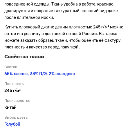
повседневной одежды. Ткань удобна в работе, красиво
драпируется и сохраняет аккуратный внешний вид даже
после длительной носки.
Купить хлопковый джинс деним плотностью 245 г/м² можно
оптом и в розницу с доставкой по всей России. Вы также
можете заказать образец ткани, чтобы оценить её фактуру,
плотность и качество перед покупкой.
Свойства ткани
Состав
65% хлопок, 33% П/Э,
2% спандекс
Плотность
245 г/м²
Производство
Китай
Выбор цвета
Голубой