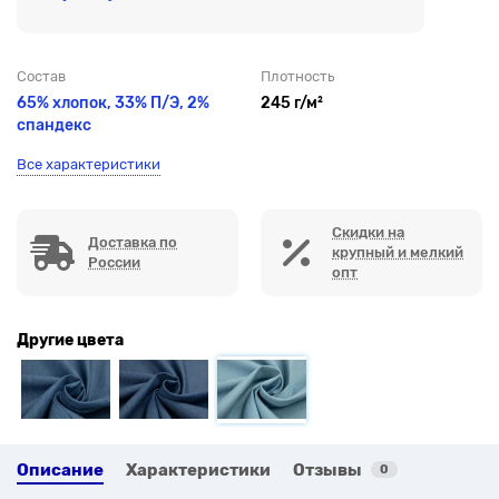
Состав
Плотность
65% хлопок, 33% П/Э,
2%
245 г/м²
спандекс
Все характеристики
Скидки на
Доставка по
крупный и мелкий
России
опт
Другие цвета
Описание
Характеристики
Отзывы
0