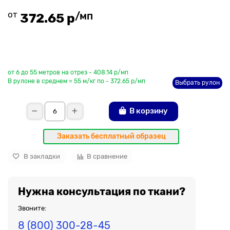
от
/мп
372.65 р
До рулона еще
от 6 до 55 метров на отрез - 408.14 р/мп
В рулоне в среднем = 55 м/кг по - 372.65 р/мп
Выбрать рулон
В корзину
Заказать бесплатный образец
В закладки
В сравнение
Нужна консультация по ткани?
Звоните:
8 (800) 300-28-45