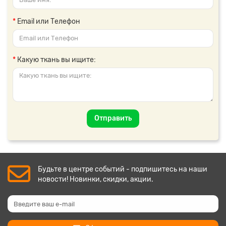
Email или Телефон
Какую ткань вы ищите:
Отправить
Будьте в центре событий - подпишитесь на наши
новости! Новинки, скидки, акции.