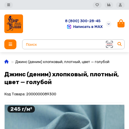
8 (800) 300-28-45
Написать в MAX
Джинс (деним) хлопковый, плотный, цвет — голубой
Джинс (деним) хлопковый, плотный,
цвет — голубой
Код Товара: 2000000089300
245 г/м²