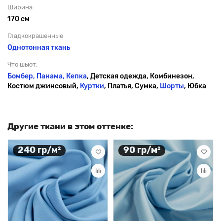
Ширина
170 см
Гладкокрашенные
Однотонная ткань
Что шьют:
Бомбер, Панама,
Кепка
, Детская одежда, Комбинезон,
Костюм джинсовый,
Куртки
, Платья, Сумка,
Шорты
, Юбка
Другие ткани в этом оттенке:
240 гр/м²
90 гр/м²