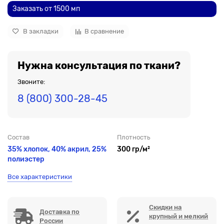
Заказать от 1500 мп
В закладки
В сравнение
Нужна консультация по ткани?
Звоните:
8 (800) 300-28-45
Состав
Плотность
35% хлопок, 40% акрил, 25%
300 гр/м²
полиэстер
Все характеристики
Скидки на
Доставка по
крупный и мелкий
России