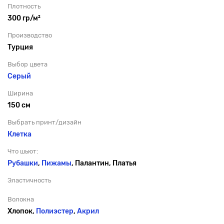
Плотность
300 гр/м²
Производство
Турция
Выбор цвета
Серый
Ширина
150 см
Выбрать принт/дизайн
Клетка
Что шьют:
Рубашки
,
Пижамы
, Палантин, Платья
Эластичность
Волокна
Хлопок,
Полиэстер
,
Акрил