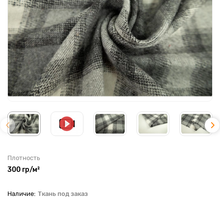
Плотность
300 гр/м²
Ткань под заказ
До рулона еще