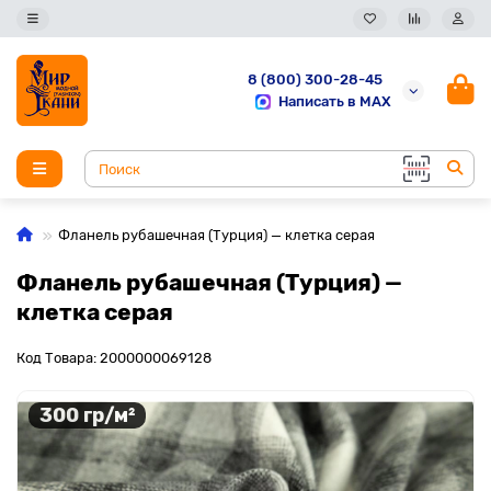
8 (800) 300-28-45
Написать в MAX
Фланель рубашечная (Турция) — клетка серая
Фланель рубашечная (Турция) —
клетка серая
Код Товара: 2000000069128
300 гр/м²