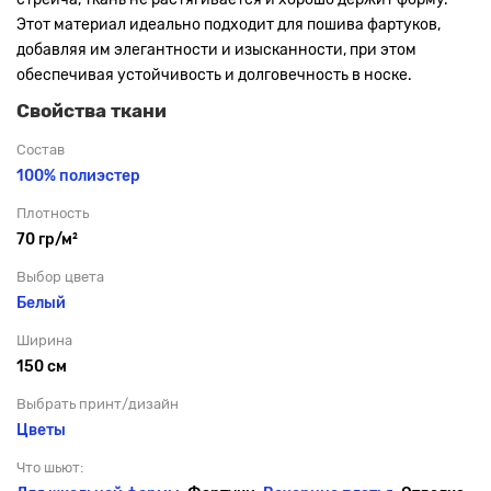
Этот материал идеально подходит для пошива фартуков,
добавляя им элегантности и изысканности, при этом
обеспечивая устойчивость и долговечность в носке.
Свойства ткани
Состав
100% полиэстер
Плотность
70 гр/м²
Выбор цвета
Белый
Ширина
150 см
Выбрать принт/дизайн
Цветы
Что шьют: