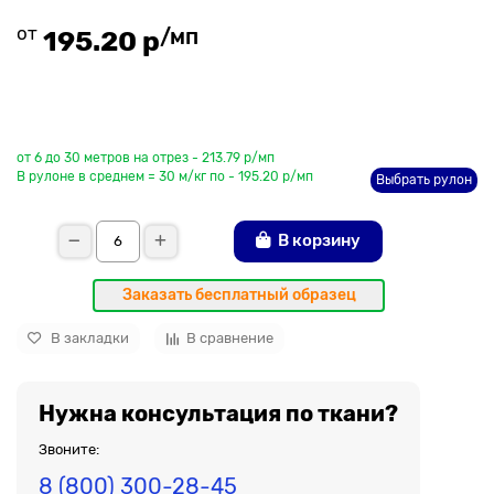
от
/мп
195.20 р
До рулона еще
от 6 до 30 метров на отрез - 213.79 р/мп
В рулоне в среднем = 30 м/кг по - 195.20 р/мп
Выбрать рулон
В корзину
Заказать бесплатный образец
В закладки
В сравнение
Нужна консультация по ткани?
Звоните:
8 (800) 300-28-45