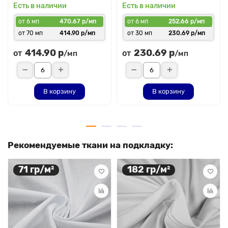
Есть в наличии
Есть в наличии
от 6 мп
470.67 р/мп
от 6 мп
252.66 р/мп
от 70 мп
414.90 р/мп
от 30 мп
230.69 р/мп
414.90 р
230.69 р
от
от
/мп
/мп
В корзину
В корзину
Рекомендуемые ткани на подкладку:
71 гр/м²
182 гр/м²