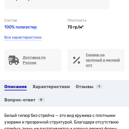
Состав
Плотность
100% полиэстер
70 гр/м²
Все характеристики
Скидки на
Доставка по
крупный и мелкий
России
опт
Описание
Характеристики
Отзывы
1
Вопрос-ответ
0
Белый гипюр без стрейча — это вид кружева с плотными
узорами и прозрачной структурой. Благодаря отсутствию
стрейча, ткань не растягивается и хорошо держит форму.