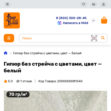
8 (800) 300-28-45
Написать в MAX
Гипюр без стрейча с цветами, цвет — белый
Гипюр без стрейча с цветами, цвет —
белый
5.0
1 отзыв
Код Товара: 2000000081540
70 гр/м²