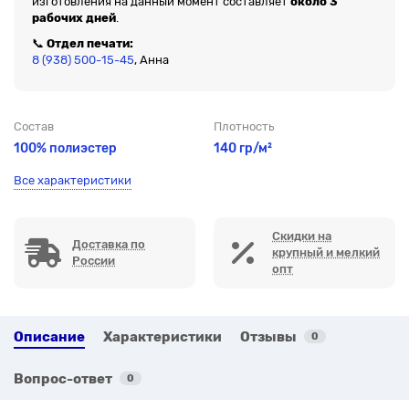
изготовления на данный момент составляет
около 3
рабочих дней
.
📞
Отдел печати:
8 (938) 500-15-45
, Анна
Состав
Плотность
100% полиэстер
140 гр/м²
Все характеристики
Скидки на
Доставка по
крупный и мелкий
России
опт
Описание
Характеристики
Отзывы
0
Вопрос-ответ
0