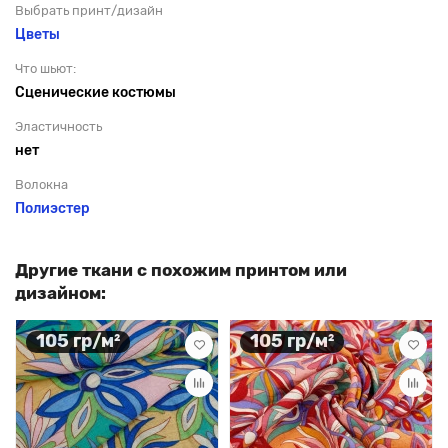
Выбрать принт/дизайн
Цветы
Что шьют:
Сценические костюмы
Эластичность
нет
Волокна
Полиэстер
Другие ткани с похожим принтом или
дизайном:
105 гр/м²
105 гр/м²