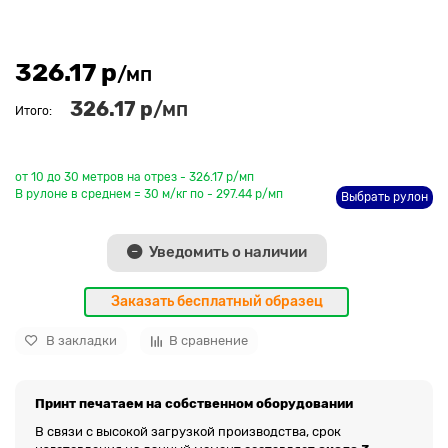
326.17 р
/мп
326.17 р
/мп
Итого:
До рулона еще
от 10 до 30 метров на отрез - 326.17 р/мп
В рулоне в среднем = 30 м/кг по - 297.44 р/мп
Выбрать рулон
Уведомить о наличии
Заказать бесплатный образец
В закладки
В сравнение
Принт печатаем на собственном оборудовании
В связи с высокой загрузкой производства, срок