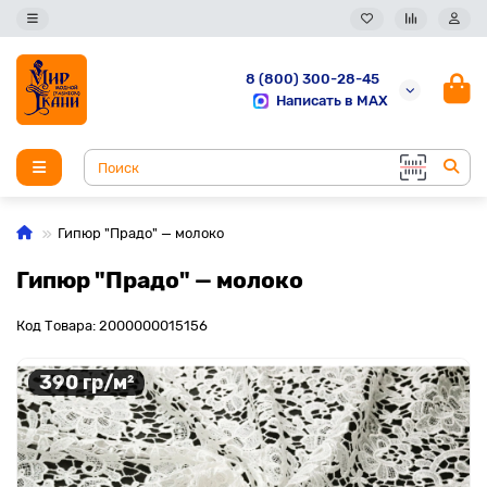
8 (800) 300-28-45
Написать в MAX
Гипюр "Прадо" — молоко
Гипюр "Прадо" — молоко
Код Товара: 2000000015156
390 гр/м²