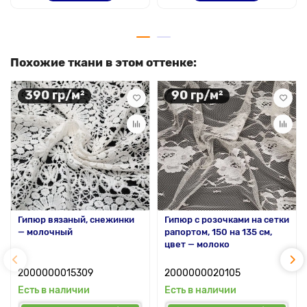
Похожие ткани в этом оттенке:
390 гр/м²
90 гр/м²
Гипюр вязаный, снежинки
Гипюр с розочками на сетки
— молочный
рапортом, 150 на 135 см,
цвет — молоко
2000000015309
2000000020105
Есть в наличии
Есть в наличии