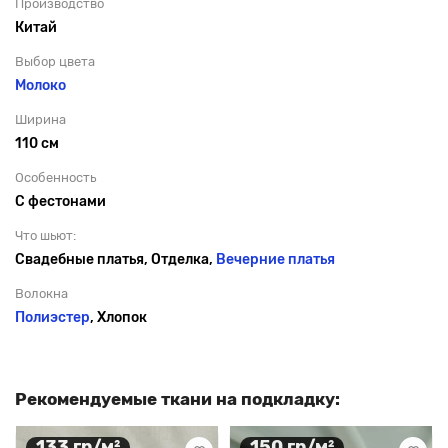
Производство
Китай
Выбор цвета
Молоко
Ширина
110 см
Особенность
С фестонами
Что шьют:
Свадебные платья, Отделка,
Вечерние платья
Волокна
Полиэстер
, Хлопок
Рекомендуемые ткани на подкладку:
133 гр/м²
150 гр/м²