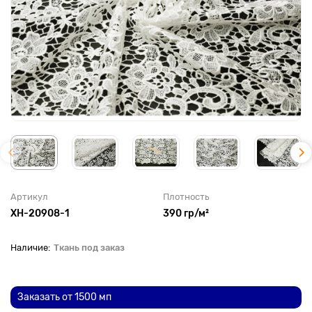
Артикул
Плотность
XH-20908-1
390 гр/м²
Ткань под заказ
До рулона еще
Заказать от 1500 мп