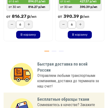
от 6 мп
894.01 р/мп
от 6 мп
427.57 р/мп
от 30 мп
816.27 р/мп
от 30 мп
390.39 р/мп
816.27 р
390.39 р
от
от
/мп
/мп
В корзину
В корзину
Быстрая доставка по всей
России
Отправляем любыми транспортными
компаниями, доставка до терминала за
наш счет!
Бесплатные образцы ткани
Сомневаетесь в качестве? Закажите