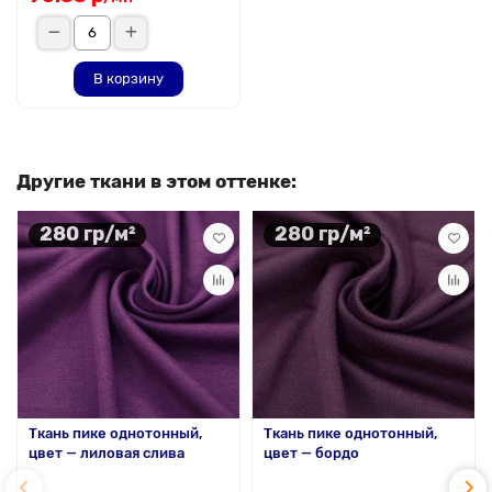
В корзину
Другие ткани в этом оттенке:
280 гр/м²
280 гр/м²
Ткань пике однотонный,
Ткань пике однотонный,
цвет — лиловая слива
цвет — бордо