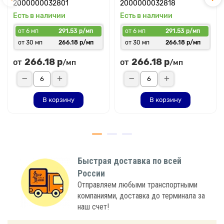
2000000032801
2000000032818
Есть в наличии
Есть в наличии
от 6 мп
291.53 р/мп
от 6 мп
291.53 р/мп
от 30 мп
266.18 р/мп
от 30 мп
266.18 р/мп
266.18 р
266.18 р
от
от
/мп
/мп
В корзину
В корзину
Быстрая доставка по всей
России
Отправляем любыми транспортными
компаниями, доставка до терминала за
наш счет!