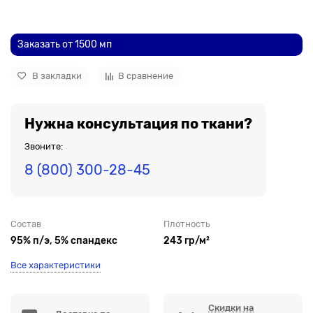
До рулона еще
Заказать от 1500 мп
В закладки
В сравнение
Нужна консультация по ткани?
Звоните:
8 (800) 300-28-45
Состав
Плотность
95% п/э, 5% спандекс
243 гр/м²
Все характеристики
Скидки на