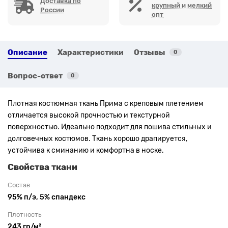
Доставка по
крупный и мелкий
России
опт
Описание
Характеристики
Отзывы
0
Вопрос-ответ
0
Плотная костюмная ткань Прима с креповым плетением
отличается высокой прочностью и текстурной
поверхностью. Идеально подходит для пошива стильных и
долговечных костюмов. Ткань хорошо драпируется,
устойчива к сминанию и комфортна в носке.
Свойства ткани
Состав
95% п/э, 5% спандекс
Плотность
243 гр/м²