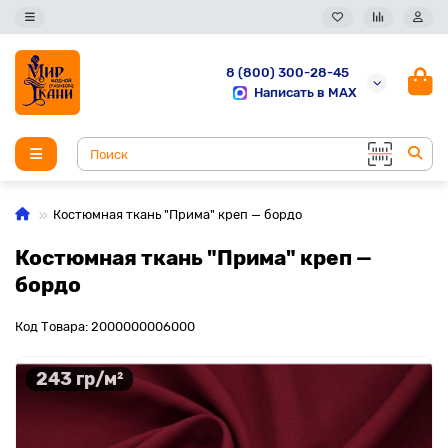
8 (800) 300-28-45
Написать в MAX
Костюмная ткань "Прима" креп — бордо
Костюмная ткань "Прима" креп —
бордо
Код Товара: 2000000006000
243 гр/м²