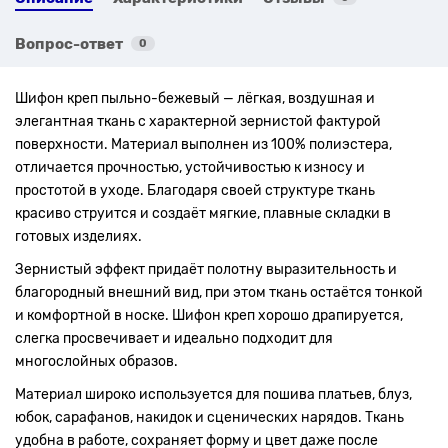
Вопрос-ответ
0
Шифон креп пыльно-бежевый — лёгкая, воздушная и
элегантная ткань с характерной зернистой фактурой
поверхности. Материал выполнен из 100% полиэстера,
отличается прочностью, устойчивостью к износу и
простотой в уходе. Благодаря своей структуре ткань
красиво струится и создаёт мягкие, плавные складки в
готовых изделиях.
Зернистый эффект придаёт полотну выразительность и
благородный внешний вид, при этом ткань остаётся тонкой
и комфортной в носке. Шифон креп хорошо драпируется,
слегка просвечивает и идеально подходит для
многослойных образов.
Материал широко используется для пошива платьев, блуз,
юбок, сарафанов, накидок и сценических нарядов. Ткань
удобна в работе, сохраняет форму и цвет даже после