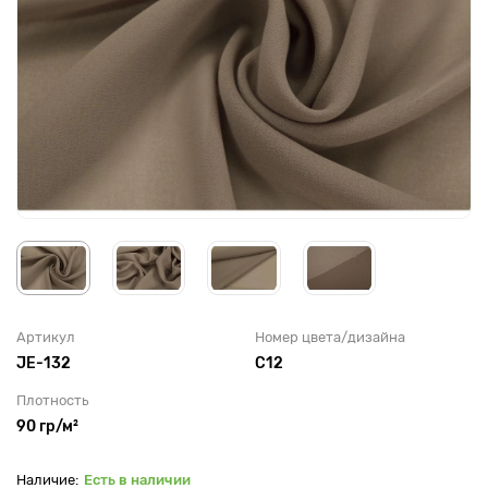
Артикул
Номер цвета/дизайна
JE-132
С12
Плотность
90 гр/м²
Есть в наличии