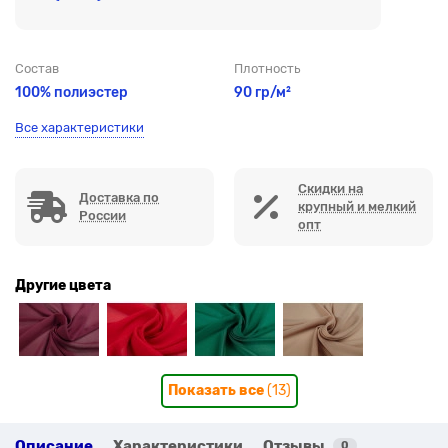
Состав
Плотность
100% полиэстер
90 гр/м²
Все характеристики
Скидки на
Доставка по
крупный и мелкий
России
опт
Другие цвета
Показать все
(13)
Описание
Характеристики
Отзывы
0