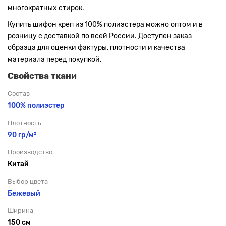
многократных стирок.
Купить шифон креп из 100% полиэстера можно оптом и в
розницу с доставкой по всей России. Доступен заказ
образца для оценки фактуры, плотности и качества
материала перед покупкой.
Свойства ткани
Состав
100% полиэстер
Плотность
90 гр/м²
Производство
Китай
Выбор цвета
Бежевый
Ширина
150 см