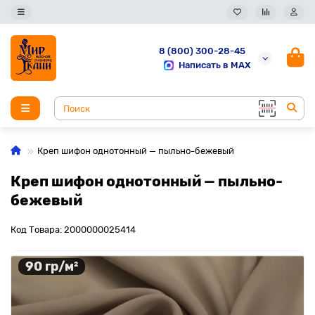
8 (800) 300-28-45
Написать в MAX
Креп шифон однотонный — пыльно-бежевый
Креп шифон однотонный — пыльно-
бежевый
Код Товара: 2000000025414
90 гр/м²