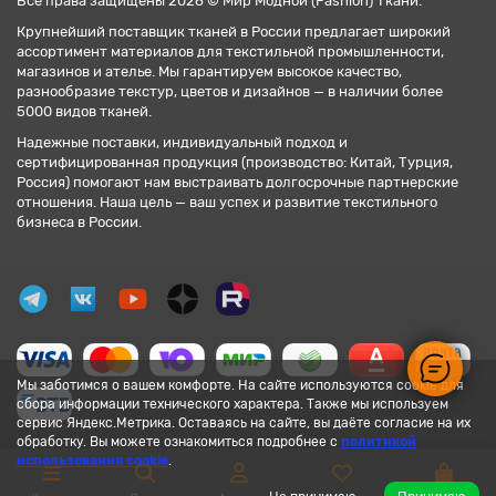
Все права защищены 2026 © Мир Модной (Fashion) Ткани.
Крупнейший поставщик тканей в России предлагает широкий
ассортимент материалов для текстильной промышленности,
магазинов и ателье. Мы гарантируем высокое качество,
разнообразие текстур, цветов и дизайнов — в наличии более
5000 видов тканей.
Надежные поставки, индивидуальный подход и
сертифицированная продукция (производство: Китай, Турция,
Россия) помогают нам выстраивать долгосрочные партнерские
отношения. Наша цель — ваш успех и развитие текстильного
бизнеса в России.
Мы заботимся о вашем комфорте. На сайте используются cookie для
сбора информации технического характера. Также мы используем
сервис Яндекс.Метрика. Оставаясь на сайте, вы даёте согласие на их
обработку. Вы можете ознакомиться подробнее с
политикой
использования cookie
.