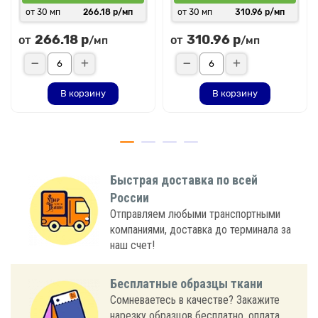
от 30 мп
266.18 р/мп
от 30 мп
310.96 р/мп
266.18 р
310.96 р
от
от
/мп
/мп
В корзину
В корзину
Быстрая доставка по всей
России
Отправляем любыми транспортными
компаниями, доставка до терминала за
наш счет!
Бесплатные образцы ткани
Сомневаетесь в качестве? Закажите
нарезку образцов бесплатно, оплата