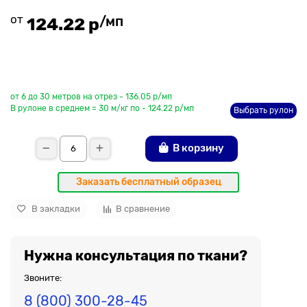
от
/мп
124.22 р
До рулона еще
от 6 до 30 метров на отрез - 136.05 р/мп
В рулоне в среднем = 30 м/кг по - 124.22 р/мп
Выбрать рулон
В корзину
Заказать бесплатный образец
В закладки
В сравнение
Нужна консультация по ткани?
Звоните:
8 (800) 300-28-45