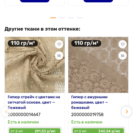
Другие ткани в этом оттенке:
110 гр/м²
110 гр/м²
Гипюр стрейч с цветами на
Гипюр с ажурными
сетчатой основе, цвет —
ромашками, цвет —
бежевый
бежевый
2000000014647
2000000019758
Есть в наличии
Есть в наличии
от 6 мп
291.53 р/мп
от 6 мп
340.54 р/мп