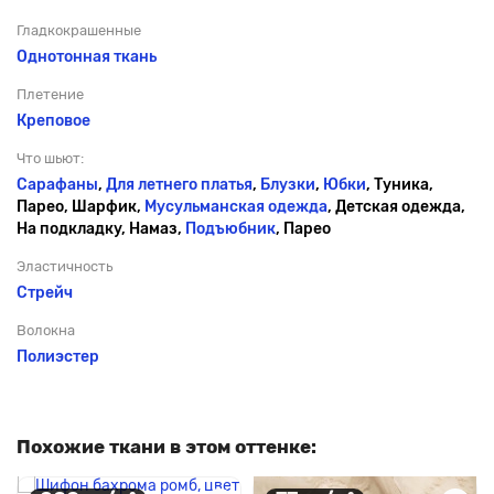
Гладкокрашенные
Однотонная ткань
Плетение
Креповое
Что шьют:
Сарафаны
,
Для летнего платья
,
Блузки
,
Юбки
, Туника,
Парео, Шарфик,
Мусульманская одежда
, Детская одежда,
На подкладку, Намаз,
Подъюбник
, Парео
Эластичность
Стрейч
Волокна
Полиэстер
Похожие ткани в этом оттенке: