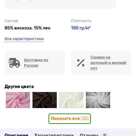
Состав
Плотность
85% вискоза, 15% лен
180 гр/м²
Все характеристики
Скидки на
Доставка по
крупный и мелкий
России
опт
Другие цвета
Показать все
(25)
Описание
Характеристики
Отзывы
0