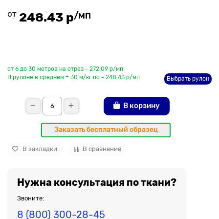
от
/мп
248.43 р
До рулона еще
от 6 до 30 метров на отрез - 272.09 р/мп
В рулоне в среднем = 30 м/кг по - 248.43 р/мп
Выбрать рулон
В корзину
Заказать бесплатный образец
В закладки
В сравнение
Нужна консультация по ткани?
Звоните:
8 (800) 300-28-45