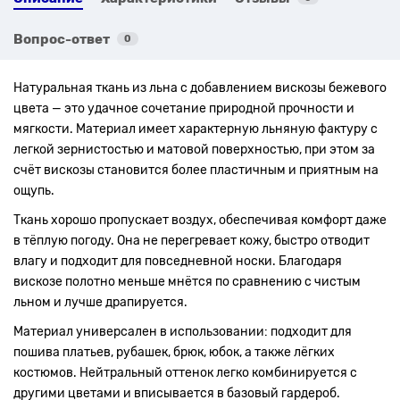
Вопрос-ответ
0
Натуральная ткань из льна с добавлением вискозы бежевого
цвета — это удачное сочетание природной прочности и
мягкости. Материал имеет характерную льняную фактуру с
легкой зернистостью и матовой поверхностью, при этом за
счёт вискозы становится более пластичным и приятным на
ощупь.
Ткань хорошо пропускает воздух, обеспечивая комфорт даже
в тёплую погоду. Она не перегревает кожу, быстро отводит
влагу и подходит для повседневной носки. Благодаря
вискозе полотно меньше мнётся по сравнению с чистым
льном и лучше драпируется.
Материал универсален в использовании: подходит для
пошива платьев, рубашек, брюк, юбок, а также лёгких
костюмов. Нейтральный оттенок легко комбинируется с
другими цветами и вписывается в базовый гардероб.