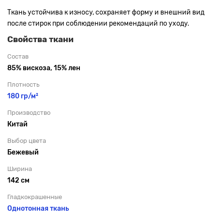
Ткань устойчива к износу, сохраняет форму и внешний вид
после стирок при соблюдении рекомендаций по уходу.
Свойства ткани
Состав
85% вискоза, 15% лен
Плотность
180 гр/м²
Производство
Китай
Выбор цвета
Бежевый
Ширина
142 см
Гладкокрашенные
Однотонная ткань