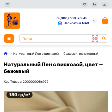
8 (800) 300-28-45
Написать в MAX
Натуральный Лен с вискозой, — бежевый, однотонный
Натуральный Лен с вискозой, цвет —
бежевый
Код Товара: 2000000086972
180 гр/м²