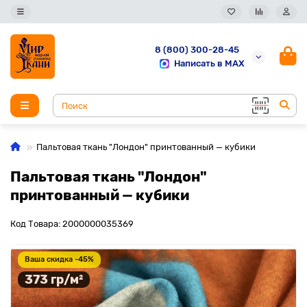
8 (800) 300-28-45
Написать в MAX
Пальтовая ткань "Лондон" принтованный — кубики
Пальтовая ткань "Лондон"
принтованный — кубики
Код Товара: 2000000035369
Ваша скидка -45%
373 гр/м²