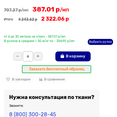
387.01 р
/мп
707.27 р
/мп
2 322.06 р
4 243.62 р
Итого:
До рулона еще
от 6 до 30 метров на отрез - 387.01 р/мп
В рулоне в среднем = 30 м/кг по - 354.90 р/мп
Выбрать рулон
В корзину
Заказать бесплатный образец
В закладки
В сравнение
Нужна консультация по ткани?
Звоните:
8 (800) 300-28-45