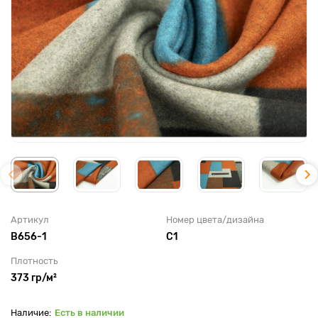
Артикул
Номер цвета/дизайна
B656-1
С1
Плотность
373 гр/м²
Есть в наличии