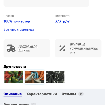
Состав
Плотность
100% полиэстер
373 гр/м²
Все характеристики
Скидки на
Доставка по
крупный и мелкий
России
опт
Другие цвета
Описание
Характеристики
Отзывы
0
Вопрос-ответ
0