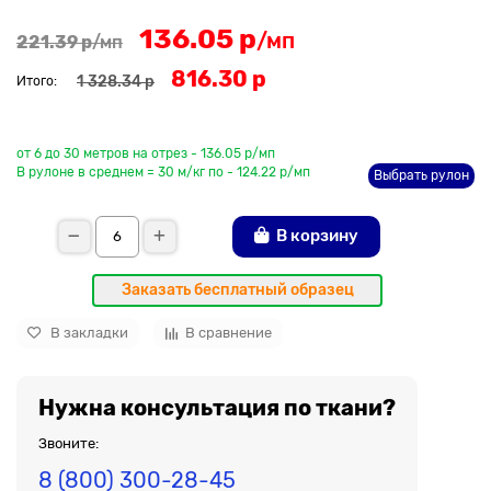
136.05 р
/мп
221.39 р
/мп
816.30 р
1 328.34 р
Итого:
До рулона еще
от 6 до 30 метров на отрез - 136.05 р/мп
В рулоне в среднем = 30 м/кг по - 124.22 р/мп
Выбрать рулон
В корзину
Заказать бесплатный образец
В закладки
В сравнение
Нужна консультация по ткани?
Звоните:
8 (800) 300-28-45