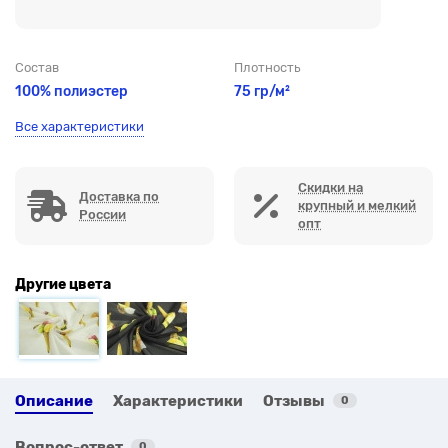
Состав
Плотность
100% полиэстер
75 гр/м²
Все характеристики
Скидки на
Доставка по
крупный и мелкий
России
опт
Другие цвета
Описание
Характеристики
Отзывы
0
Вопрос-ответ
0