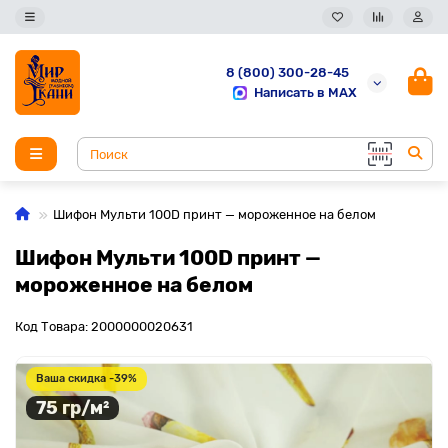
8 (800) 300-28-45
Написать в MAX
Шифон Мульти 100D принт — мороженное на белом
Шифон Мульти 100D принт —
мороженное на белом
Код Товара: 2000000020631
Ваша скидка -39%
75 гр/м²