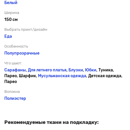
Белый
Ширина
150 см
Выбрать принт/дизайн
Еда
Особенность
Полупрозрачные
Что шьют:
Сарафаны
,
Для летнего платья
,
Блузки
,
Юбки
, Туника,
Парео, Шарфик,
Мусульманская одежда
, Детская одежда,
Парео
Волокна
Полиэстер
Рекомендуемые ткани на подкладку: