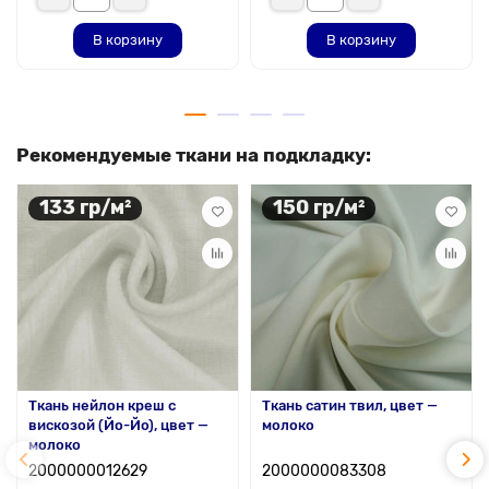
В корзину
В корзину
Рекомендуемые ткани на подкладку:
133 гр/м²
150 гр/м²
Ткань нейлон креш с
Ткань сатин твил, цвет —
вискозой (Йо-Йо), цвет —
молоко
молоко
2000000012629
2000000083308