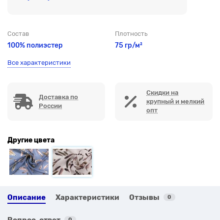
Состав
Плотность
100% полиэстер
75 гр/м²
Все характеристики
Скидки на
Доставка по
крупный и мелкий
России
опт
Другие цвета
Описание
Характеристики
Отзывы
0
Вопрос-ответ
0