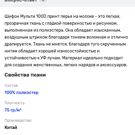
Шифон Мульти
100D принт перья на молоке
- это легкая,
прозрачная ткань с гладкой поверхностью и рисунком,
выполненная из полиэстера. Она обладает изысканным,
воздушным штрихом благодаря тонким волокнам и отлично
драпируется. Ткань не мнется, благодаря туго скрученным
нитям обладает хорошей износостойкостью и
устойчивостью к УФ лучам. Материал идеально подходит
для создания женственных, легких нарядов и аксессуаров.
Свойства ткани
Состав
100% полиэстер
Плотность
75 гр/м²
Производство
Китай