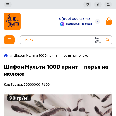
8 (800) 300-28-45
Написать в MAX
Шифон Мульти 100D принт — перья на молоке
Шифон Мульти 100D принт — перья на
молоке
Код Товара: 2000000017600
90 гр/м²