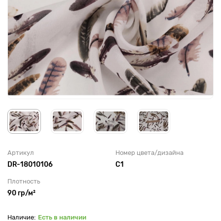
Артикул
Номер цвета/дизайна
DR-18010106
С1
Плотность
90 гр/м²
Есть в наличии