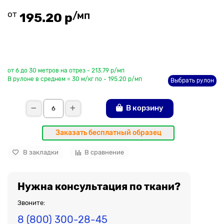
от
/мп
195.20 р
До рулона еще
от 6 до 30 метров на отрез - 213.79 р/мп
В рулоне в среднем = 30 м/кг по - 195.20 р/мп
Выбрать рулон
В корзину
Заказать бесплатный образец
В закладки
В сравнение
Нужна консультация по ткани?
Звоните:
8 (800) 300-28-45