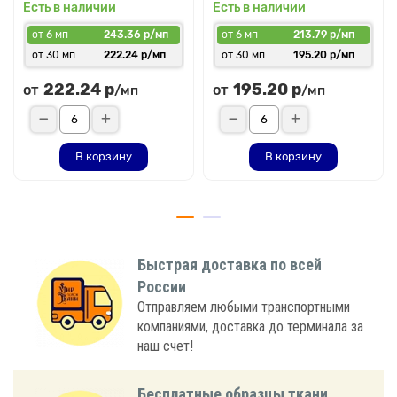
Есть в наличии
Есть в наличии
от 6 мп
243.36 р/мп
от 6 мп
213.79 р/мп
от 30 мп
222.24 р/мп
от 30 мп
195.20 р/мп
222.24 р
195.20 р
от
от
/мп
/мп
В корзину
В корзину
Быстрая доставка по всей
России
Отправляем любыми транспортными
компаниями, доставка до терминала за
наш счет!
Бесплатные образцы ткани