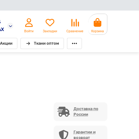
5
AX
Войти
Закладки
Сравнение
Корзина
Акции
Ткани оптом
Доставка по
России
Гарантии и
возврат