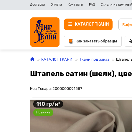
Доставка
Оплата
Контакты
FAQ
Скидки на крупный
КАТАЛОГ ТКАНИ
Как заказать образцы
КАТАЛОГ ТКАНИ
Ткани под заказ
Штапель 
Штапель сатин (шелк), цве
Код Товара: 2000000091587
110 гр/м²
Новинка