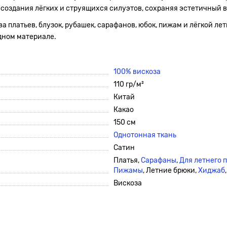
 создания лёгких и струящихся силуэтов, сохраняя эстетичный 
 платьев, блузок, рубашек, сарафанов, юбок, пижам и лёгкой лет
одном материале.
100% вискоза
110 гр/м²
Китай
Какао
150 см
Однотонная ткань
Сатин
Платья,
Сарафаны
,
Для летнего 
Пижамы
, Летние брюки,
Хиджаб
Вискоза