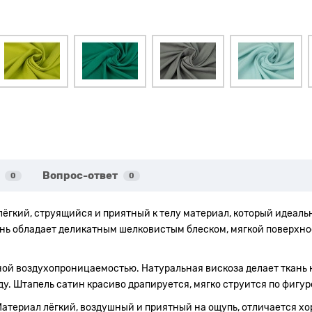
Вопрос-ответ
0
0
лёгкий, струящийся и приятный к телу материал, который идеал
нь обладает деликатным шелковистым блеском, мягкой поверхнос
ой воздухопроницаемостью. Натуральная вискоза делает ткань к
у. Штапель сатин красиво драпируется, мягко струится по фигур
. Материал лёгкий, воздушный и приятный на ощупь, отличается 