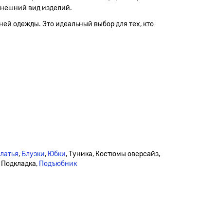
внешний вид изделий.
ней одежды. Это идеальный выбор для тех, кто
платья
,
Блузки
,
Юбки
, Туника, Костюмы оверсайз,
, Подкладка,
Подъюбник