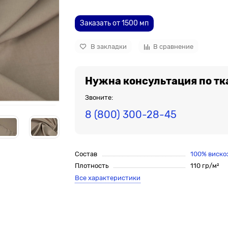
Заказать от 1500 мп
В закладки
В сравнение
Нужна консультация по тк
Звоните:
8 (800) 300-28-45
Состав
100% виско
Плотность
110 гр/м²
Все характеристики