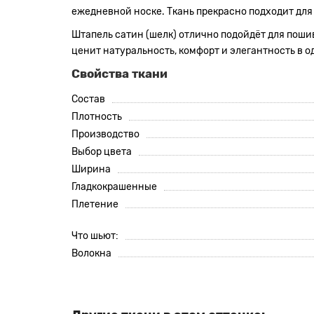
ежедневной носке. Ткань прекрасно подходит для
Штапель сатин (шелк) отлично подойдёт для пошива
ценит натуральность, комфорт и элегантность в 
Свойства ткани
Состав
Плотность
Производство
Выбор цвета
Ширина
Гладкокрашенные
Плетение
Что шьют:
Волокна