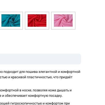
ьно подходит для пошива элегантной и комфортной
тью и красивой пластичностью, что придаёт
омфортной в носке, позволяя коже дышать и
е и обеспечивает комфортную посадку.
хорошей гигроскопичностью и комфортом при