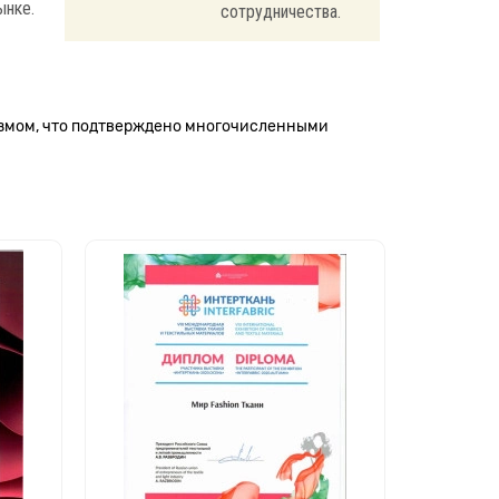
ынке.
сотрудничества.
измом, что подтверждено многочисленными