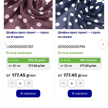
Шифон креп принт — горох
Шифон креп принт — горох
на ягодном
на синем
2000000000787
2000000000794
Есть в наличии
Есть в наличии
от 6 мп
194.35 р/мп
от 6 мп
194.35 р/мп
от 30 мп
177.45 р/мп
от 30 мп
177.45 р/мп
177.45 р
177.45 р
от
от
/мп
/мп
В корзину
В корзину