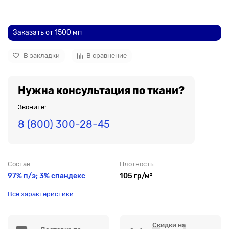
До рулона еще
Заказать от 1500 мп
В закладки
В сравнение
Нужна консультация по ткани?
Звоните:
8 (800) 300-28-45
Состав
Плотность
97% п/э; 3% спандекс
105 гр/м²
Все характеристики
Скидки на