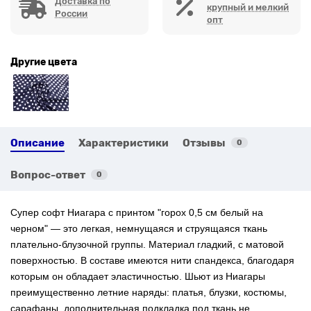
Доставка по
крупный и мелкий
России
опт
Другие цвета
Описание
Характеристики
Отзывы
0
Вопрос-ответ
0
Супер софт Ниагара с
принтом "горох 0,5 см белый на
черном" — это легкая, немнущаяся и струящаяся ткань
плательно-блузочной группы. Материал гладкий, с матовой
поверхностью. В составе имеются нити спандекса, благодаря
которым он обладает эластичностью. Шьют из Ниагары
преимущественно летние наряды: платья, блузки, костюмы,
сарафаны, дополнительная подкладка под ткань не