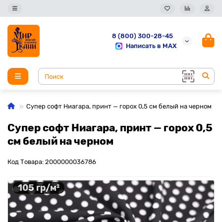
8 (800) 300-28-45
Написать в MAX
Супер софт Ниагара, принт — горох 0,5 см белый на черном
Супер софт Ниагара, принт — горох 0,5
см белый на черном
Код Товара: 2000000036786
105 гр/м²