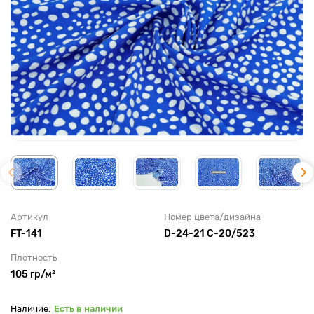
Артикул
Номер цвета/дизайна
FT-141
D-24-21 C-20/523
Плотность
105 гр/м²
Есть в наличии