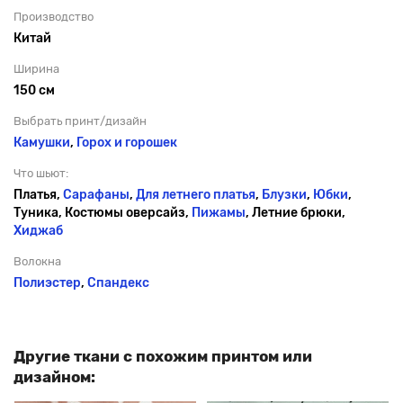
Производство
Китай
Ширина
150 см
Выбрать принт/дизайн
Камушки
,
Горох и горошек
Что шьют:
Платья,
Сарафаны
,
Для летнего платья
,
Блузки
,
Юбки
,
Туника, Костюмы оверсайз,
Пижамы
, Летние брюки,
Хиджаб
Волокна
Полиэстер
,
Спандекс
Другие ткани с похожим принтом или
дизайном: