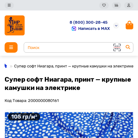
8 (800) 300-28-45
Написать в MAX
Супер софт Ниагара, принт — крупные камушки на электрике
Супер софт Ниагара, принт — крупные
камушки на электрике
Код Товара: 2000000080161
105 гр/м²