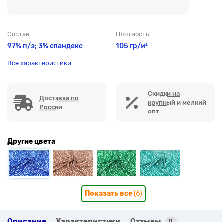
Состав
Плотность
97% п/э; 3% спандекс
105 гр/м²
Все характеристики
Скидки на
Доставка по
крупный и мелкий
России
опт
Другие цвета
Показать все
(6)
Описание
Характеристики
Отзывы
0