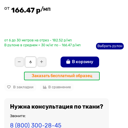
от
/мп
166.47 р
До рулона еще
от 6 до 30 метров на отрез - 182.52 р/мп
В рулоне в среднем = 30 м/кг по - 166.47 р/мп
Выбрать рулон
В корзину
Заказать бесплатный образец
В закладки
В сравнение
Нужна консультация по ткани?
Звоните:
8 (800) 300-28-45