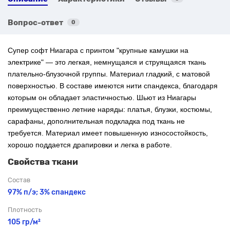
Вопрос-ответ
0
Супер софт Ниагара с
принтом "
крупные камушки на
электрике"
— это легкая, немнущаяся и струящаяся ткань
плательно-блузочной группы. Материал гладкий, с матовой
поверхностью. В составе имеются нити спандекса, благодаря
которым он обладает эластичностью. Шьют из Ниагары
преимущественно летние наряды: платья, блузки, костюмы,
сарафаны, дополнительная подкладка под ткань не
требуется. Материал имеет повышенную износостойкость,
хорошо поддается драпировки и легка в работе.
Свойства ткани
Состав
97% п/э; 3% спандекс
Плотность
105 гр/м²