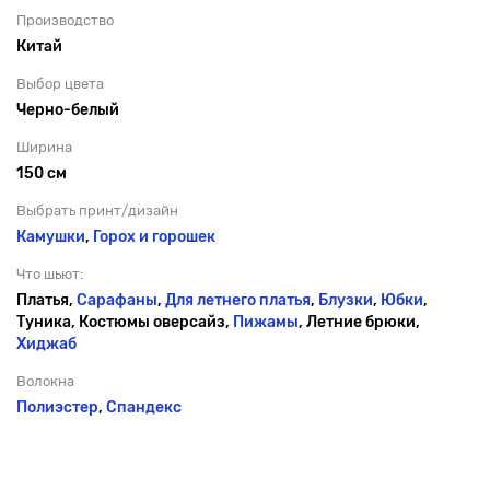
Производство
Китай
Выбор цвета
Черно-белый
Ширина
150 см
Выбрать принт/дизайн
Камушки
,
Горох и горошек
Что шьют:
Платья,
Сарафаны
,
Для летнего платья
,
Блузки
,
Юбки
,
Туника, Костюмы оверсайз,
Пижамы
, Летние брюки,
Хиджаб
Волокна
Полиэстер
,
Спандекс