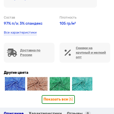
Состав
Плотность
97% п/э; 3% спандекс
105 гр/м²
Все характеристики
Скидки на
Доставка по
крупный и мелкий
России
опт
Другие цвета
Показать все
(6)
Описание
Характеристики
Отзывы
0