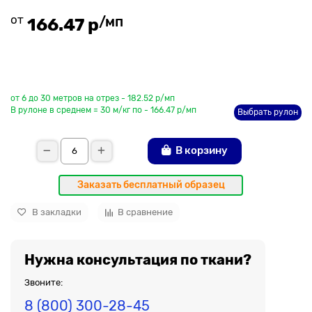
от
/мп
166.47 р
До рулона еще
от 6 до 30 метров на отрез - 182.52 р/мп
В рулоне в среднем = 30 м/кг по - 166.47 р/мп
Выбрать рулон
В корзину
Заказать бесплатный образец
В закладки
В сравнение
Нужна консультация по ткани?
Звоните:
8 (800) 300-28-45