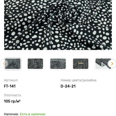
Артикул
Номер цвета/дизайна
FT-141
D-24-21
Плотность
105 гр/м²
Есть в наличии