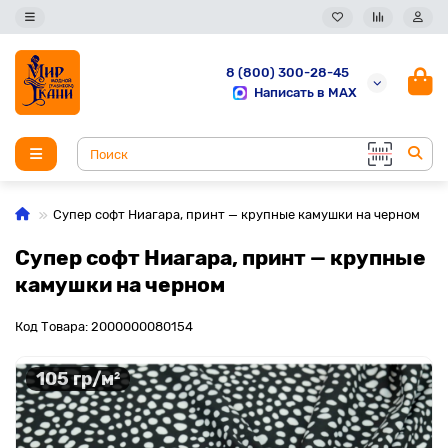
8 (800) 300-28-45
Написать в MAX
Супер софт Ниагара, принт — крупные камушки на черном
Супер софт Ниагара, принт — крупные
камушки на черном
Код Товара: 2000000080154
105 гр/м²