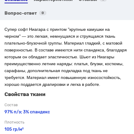
Вопрос-ответ
0
Супер софт Ниагара с
принтом "
крупные камушки на
черном"
— это легкая, немнущаяся и струящаяся ткань
плательно-блузочной группы. Материал гладкий, с матовой
поверхностью. В составе имеются нити спандекса, благодаря
которым он обладает эластичностью. Шьют из Ниагары
преимущественно летние наряды: платья, блузки, костюмы,
сарафаны, дополнительная подкладка под ткань не
требуется. Материал имеет повышенную износостойкость,
хорошо поддается драпировки и легка в работе.
Свойства ткани
Состав
97% п/э; 3% спандекс
Плотность
105 гр/м²