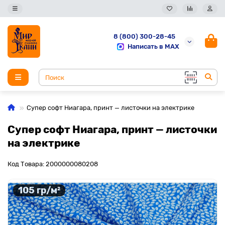
8 (800) 300-28-45
Написать в MAX
Супер софт Ниагара, принт — листочки на электрике
Супер софт Ниагара, принт — листочки
на электрике
Код Товара: 2000000080208
105 гр/м²