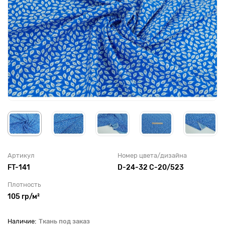
Артикул
Номер цвета/дизайна
FT-141
D-24-32 C-20/523
Плотность
105 гр/м²
Ткань под заказ