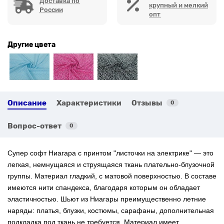
Доставка по
крупный и мелкий
России
опт
Другие цвета
Описание
Характеристики
Отзывы
0
Вопрос-ответ
0
Супер софт Ниагара с
принтом "
листочки на электрике"
— это
легкая, немнущаяся и струящаяся ткань плательно-блузочной
группы. Материал гладкий, с матовой поверхностью. В составе
имеются нити спандекса, благодаря которым он обладает
эластичностью. Шьют из Ниагары преимущественно летние
наряды: платья, блузки, костюмы, сарафаны, дополнительная
подкладка под ткань не требуется. Материал имеет