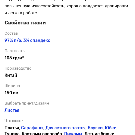
повышенную износостойкость, хорошо поддается драпировки
и легка в работе.
Свойства ткани
Состав
97% п/э; 3% спандекс
Плотность
105 гр/м²
Производство
Китай
Ширина
150 см
Выбрать принт/дизайн
Листья
Что шьют:
Платья,
Сарафаны
,
Для летнего платья
,
Блузки
,
Юбки
,
Туника, Костюмы оверсайз,
Пижамы
, Летние брюки,