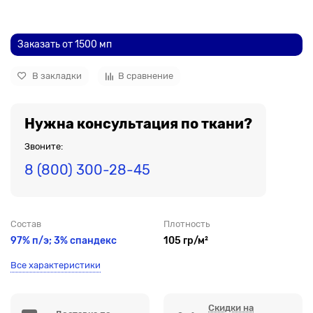
До рулона еще
Заказать от 1500 мп
В закладки
В сравнение
Нужна консультация по ткани?
Звоните:
8 (800) 300-28-45
Состав
Плотность
97% п/э; 3% спандекс
105 гр/м²
Все характеристики
Скидки на