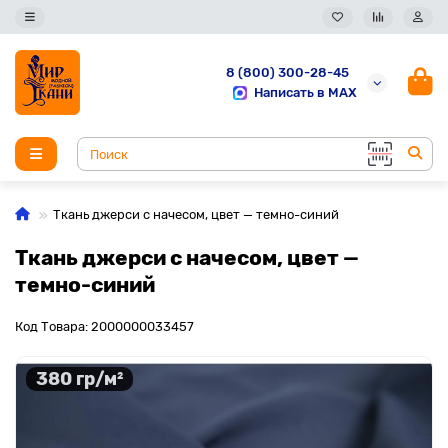
8 (800) 300-28-45
Написать в MAX
Ткань джерси с начесом, цвет — темно-синий
Ткань джерси с начесом, цвет —
темно-синий
Код Товара: 2000000033457
380 гр/м²