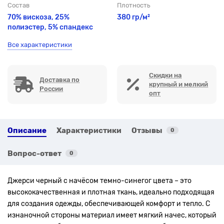
Состав
Плотность
70% вискоза, 25%
380 гр/м²
полиэстер, 5% спандекс
Все характеристики
Скидки на
Доставка по
крупный и мелкий
России
опт
Описание
Характеристики
Отзывы
0
Вопрос-ответ
0
Джерси черный с начёсом темно-синегог цвета – это
высококачественная и плотная ткань, идеально подходящая
для создания одежды, обеспечивающей комфорт и тепло. С
изнаночной стороны материал имеет мягкий начес, который