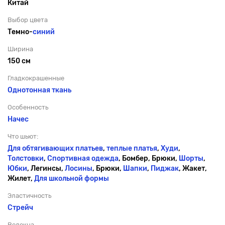
Китай
Выбор цвета
Темно-
синий
Ширина
150 см
Гладкокрашенные
Однотонная ткань
Особенность
Начес
Что шьют:
Для обтягивающих платьев
,
теплые платья
,
Худи
,
Толстовки
,
Спортивная одежда
, Бомбер, Брюки,
Шорты
,
Юбки
, Легинсы,
Лосины
, Брюки,
Шапки
,
Пиджак
, Жакет,
Жилет,
Для школьной формы
Эластичность
Стрейч
Волокна