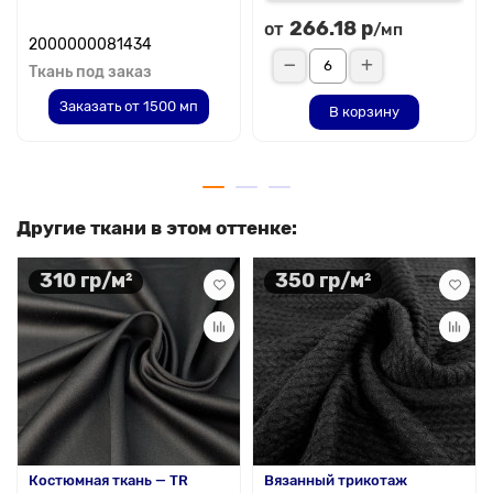
266.18 р
от
/мп
2000000081434
Ткань под заказ
Заказать от 1500 мп
В корзину
Другие ткани в этом оттенке:
310 гр/м²
350 гр/м²
Костюмная ткань — TR
Вязанный трикотаж