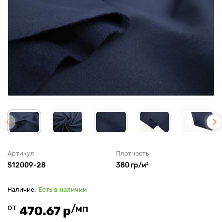
Артикул
Плотность
S12009-28
380 гр/м²
Есть в наличии
от
/мп
470.67 р