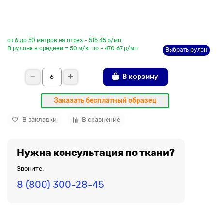
До рулона еще
от 6 до 50 метров на отрез - 515.45 р/мп
В рулоне в среднем = 50 м/кг по - 470.67 р/мп
Выбрать рулон
В корзину
Заказать бесплатный образец
В закладки
В сравнение
Нужна консультация по ткани?
Звоните:
8 (800) 300-28-45