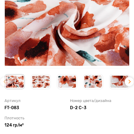
Артикул
Номер цвета/дизайна
FT-083
D-2 С-3
Плотность
124 гр/м²