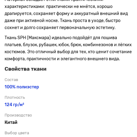
характеристиками: практически не мнётся, хорошо
драпируется, сохраняет форму и аккуратный внешний вид
даже при активной носке. Ткань проста в уходе, быстро
сохнет и долго сохраняет первоначальную эстетику.
Ткань SPH (Максмара) идеально подойдёт для пошива
платьев, блузок, рубашек, юбок, брюк, комбинезонов и лёгких
костюмов. Это отличный выбор для тех, кто ценит сочетание
комфорта, практичности и элегантного внешнего вида.
Свойства ткани
Состав
100% полиэстер
Плотность
124 гр/м²
Производство
Китай
Выбор цвета