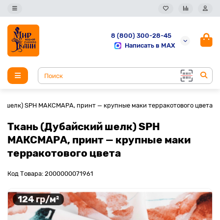
8 (800) 300-28-45
Написать в MAX
ий шелк) SPH МАКСМАРА, принт — крупные маки терракотового цвета
Ткань (Дубайский шелк) SPH
МАКСМАРА, принт — крупные маки
терракотового цвета
Код Товара: 2000000071961
124 гр/м²