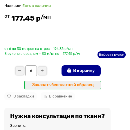
Есть в наличии
от
/мп
177.45 р
До рулона еще
от 6 до 30 метров на отрез - 194.35 р/мп
В рулоне в среднем = 30 м/кг по - 177.45 р/мп
Выбрать рулон
В корзину
Заказать бесплатный образец
В закладки
В сравнение
Нужна консультация по ткани?
Звоните: