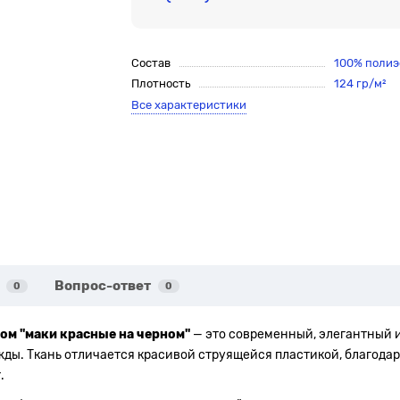
Состав
100% полиэ
Плотность
124 гр/м²
Все характеристики
Вопрос-ответ
0
0
том "маки красные на черном"
— это современный, элегантный 
ды. Ткань отличается красивой струящейся пластикой, благодар
.