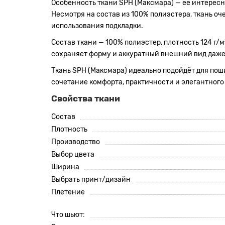
Особенность ткани SPH (Максмара) — её интересн
Несмотря на состав из 100% полиэстера, ткань оче
использования подкладки.
Состав ткани — 100% полиэстер, плотность 124 г
сохраняет форму и аккуратный внешний вид даже п
Ткань SPH (Максмара) идеально подойдёт для пошив
сочетание комфорта, практичности и элегантного
Свойства ткани
Состав
Плотность
Производство
Выбор цвета
Ширина
Выбрать принт/дизайн
Плетение
Что шьют: