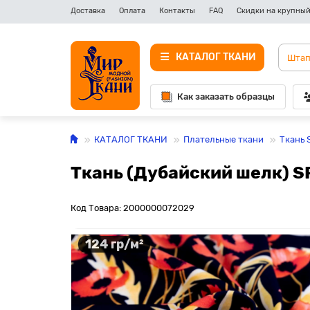
Доставка
Оплата
Контакты
FAQ
Скидки на крупный
КАТАЛОГ ТКАНИ
Как заказать образцы
КАТАЛОГ ТКАНИ
Плательные ткани
Ткань 
Ткань (Дубайский шелк) S
Код Товара: 2000000072029
124 гр/м²