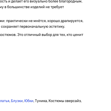
сть и делает его визуально более благородным.
ому в большинстве изделий не требует
ми: практически не мнётся, хорошо драпируется,
о сохраняет первоначальную эстетику.
костюмов. Это отличный выбор для тех, кто ценит
платья
,
Блузки
,
Юбки
, Туника, Костюмы оверсайз,