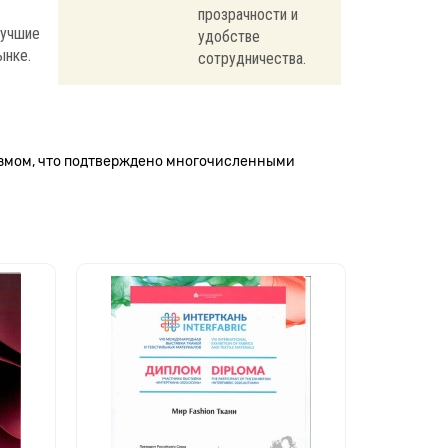
прозрачности и
лучшие
удобстве
ынке.
сотрудничества.
измом, что подтверждено многочисленными