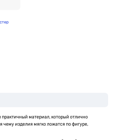
стер
и практичный материал, который отлично
я чему изделия мягко ложатся по фигуре,