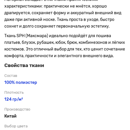
характеристиками: практически не мнётся, хорошо
драпируется, сохраняет форму и аккуратный внешний вид
даже при активной носке. Ткань проста в уходе, быстро
сохнет и долго сохраняет первоначальную эстетику.
Ткань SPH (Максмара) идеально подойдёт для пошива
платьев, блузок, рубашек, юбок, брюк, комбинезонов и лёгких
костюмов. Это отличный выбор для тех, кто ценит сочетание
комфорта, практичности и элегантного внешнего вида.
Свойства ткани
Состав
100% полиэстер
Плотность
124 гр/м²
Производство
Китай
Выбор цвета