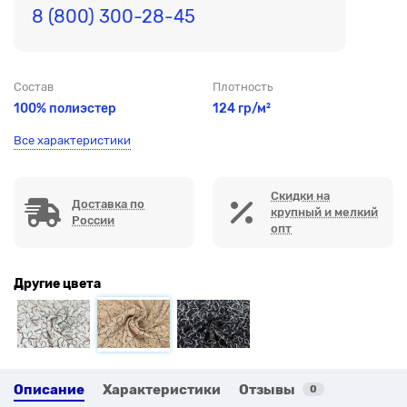
8 (800) 300-28-45
Состав
Плотность
100% полиэстер
124 гр/м²
Все характеристики
Скидки на
Доставка по
крупный и мелкий
России
опт
Другие цвета
Описание
Характеристики
Отзывы
0