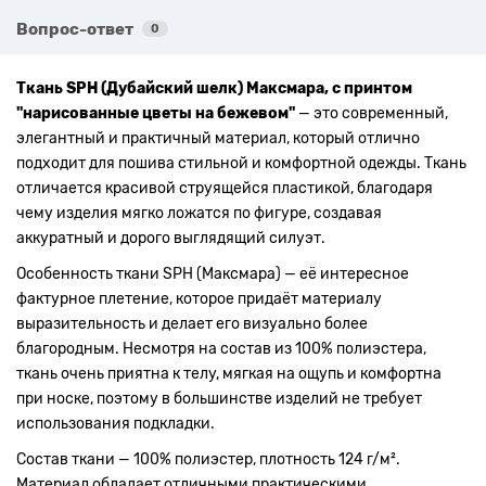
Вопрос-ответ
0
Ткань SPH (Дубайский шелк) Максмара, с принтом
"нарисованные цветы на бежевом"
— это современный,
элегантный и практичный материал, который отлично
подходит для пошива стильной и комфортной одежды. Ткань
отличается красивой струящейся пластикой, благодаря
чему изделия мягко ложатся по фигуре, создавая
аккуратный и дорого выглядящий силуэт.
Особенность ткани SPH (Максмара) — её интересное
фактурное плетение, которое придаёт материалу
выразительность и делает его визуально более
благородным. Несмотря на состав из 100% полиэстера,
ткань очень приятна к телу, мягкая на ощупь и комфортна
при носке, поэтому в большинстве изделий не требует
использования подкладки.
Состав ткани — 100% полиэстер, плотность 124 г/м².
Материал обладает отличными практическими