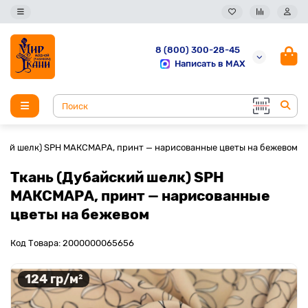
8 (800) 300-28-45
Написать в MAX
ский шелк) SPH МАКСМАРА, принт — нарисованные цветы на бежевом
Ткань (Дубайский шелк) SPH
МАКСМАРА, принт — нарисованные
цветы на бежевом
Код Товара: 2000000065656
124 гр/м²