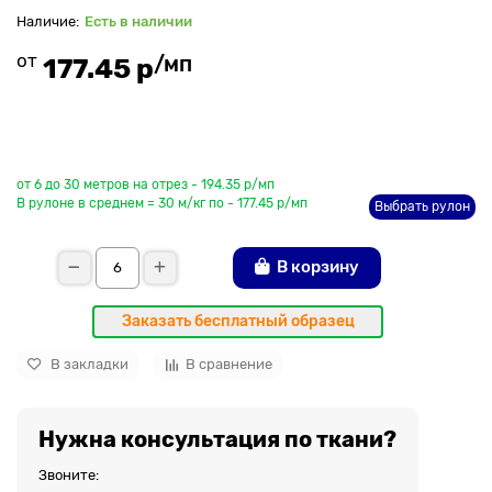
Есть в наличии
от
/мп
177.45 р
До рулона еще
от 6 до 30 метров на отрез - 194.35 р/мп
В рулоне в среднем = 30 м/кг по - 177.45 р/мп
Выбрать рулон
В корзину
Заказать бесплатный образец
В закладки
В сравнение
Нужна консультация по ткани?
Звоните: