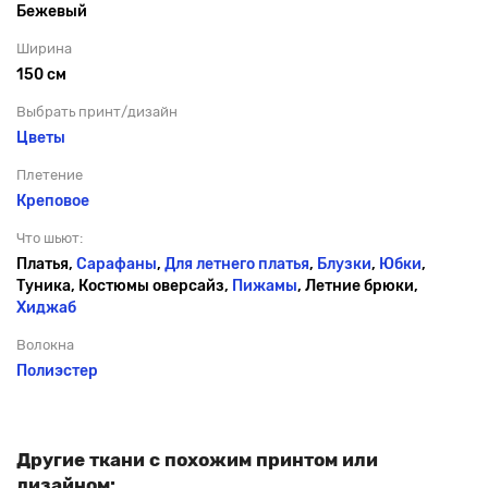
Бежевый
Ширина
150 см
Выбрать принт/дизайн
Цветы
Плетение
Креповое
Что шьют:
Платья,
Сарафаны
,
Для летнего платья
,
Блузки
,
Юбки
,
Туника, Костюмы оверсайз,
Пижамы
, Летние брюки,
Хиджаб
Волокна
Полиэстер
Другие ткани с похожим принтом или
дизайном: