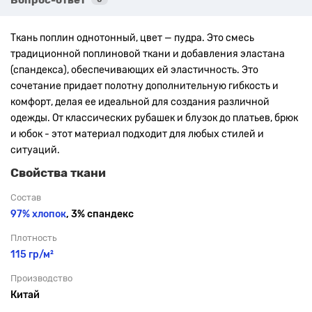
Ткань поплин однотонный, цвет — пудра. Это смесь
традиционной поплиновой ткани и добавления эластана
(спандекса), обеспечивающих ей эластичность. Это
сочетание придает полотну дополнительную гибкость и
комфорт, делая ее идеальной для создания различной
одежды. От классических рубашек и блузок до платьев, брюк
и юбок - этот материал подходит для любых стилей и
ситуаций.
Свойства ткани
Состав
97% хлопок
, 3% спандекс
Плотность
115 гр/м²
Производство
Китай