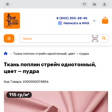
8 (800) 300-28-45
Написать в MAX
Ткань поплин стрейч однотонный, цвет — пудра
Ткань поплин стрейч однотонный,
цвет — пудра
Код Товара: 2000000074856
115 гр/м²