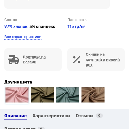
Состав
Плотность
97% хлопок
, 3% спандекс
115 гр/м²
Все характеристики
Скидки на
Доставка по
крупный и мелкий
России
опт
Другие цвета
Описание
Характеристики
Отзывы
0
Вопрос-ответ
0