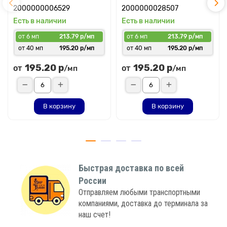
2000000006529
2000000028507
Есть в наличии
Есть в наличии
от 6 мп
213.79 р/мп
от 6 мп
213.79 р/мп
от 40 мп
195.20 р/мп
от 40 мп
195.20 р/мп
195.20 р
195.20 р
от
от
/мп
/мп
В корзину
В корзину
Быстрая доставка по всей
России
Отправляем любыми транспортными
компаниями, доставка до терминала за
наш счет!