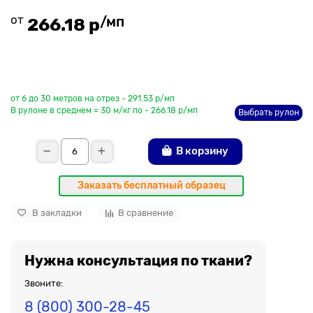
от
/мп
266.18 р
До рулона еще
от 6 до 30 метров на отрез - 291.53 р/мп
В рулоне в среднем = 30 м/кг по - 266.18 р/мп
Выбрать рулон
В корзину
Заказать бесплатный образец
В закладки
В сравнение
Нужна консультация по ткани?
Звоните:
8 (800) 300-28-45