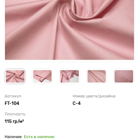
Артикул
Номер цвета/дизайна
FT-104
С-4
Плотность
115 гр/м²
Есть в наличии