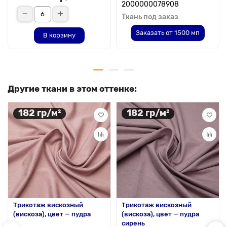
2000000078908
Ткань под заказ
Заказать от 1500 мп
В корзину
Другие ткани в этом оттенке:
182 гр/м²
182 гр/м²
Трикотаж вискозный
Трикотаж вискозный
(вискоза), цвет — пудра
(вискоза), цвет — пудра
сирень