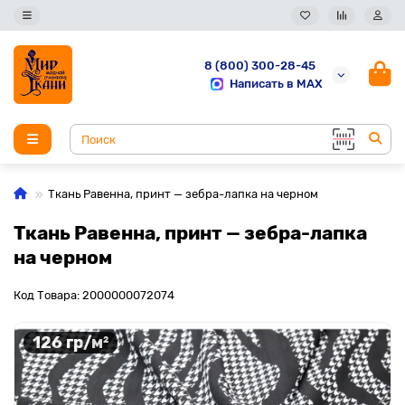
8 (800) 300-28-45
Написать в MAX
Ткань Равенна, принт — зебра-лапка на черном
Ткань Равенна, принт — зебра-лапка
на черном
Код Товара: 2000000072074
126 гр/м²