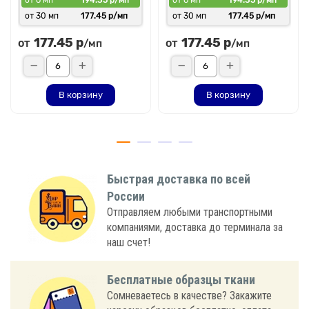
от 30 мп
177.45 р/мп
от 30 мп
177.45 р/мп
177.45 р
177.45 р
от
от
/мп
/мп
В корзину
В корзину
Быстрая доставка по всей
России
Отправляем любыми транспортными
компаниями, доставка до терминала за
наш счет!
Бесплатные образцы ткани
Сомневаетесь в качестве? Закажите