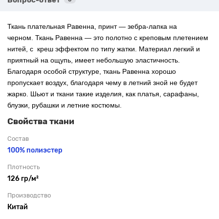
Ткань плательная Равенна, принт — зебра-лапка на
черном.
Ткань Равенна — это полотно с креповым плетением
нитей, с креш эффектом по типу жатки. Материал легкий и
приятный на ощупь, имеет небольшую эластичность.
Благодаря особой структуре, ткань Равенна хорошо
пропускает воздух, благодаря чему в летний зной не будет
жарко. Шьют и ткани такие изделия, как платья, сарафаны,
блузки, рубашки и летние костюмы.
Свойства ткани
Состав
100% полиэстер
Плотность
126 гр/м²
Производство
Китай