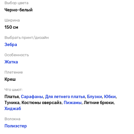
Выбор цвета
Черно-белый
Ширина
150 см
Выбрать принт/дизайн
Зебра
Особенность
Жатка
Плетение
Креш
Что шьют:
Платья,
Сарафаны
,
Для летнего платья
,
Блузки
,
Юбки
,
Туника, Костюмы оверсайз,
Пижамы
, Летние брюки,
Хиджаб
Волокна
Полиэстер