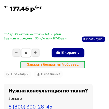
от
/мп
177.45 р
До рулона еще
от 6 до 30 метров на отрез - 194.35 р/мп
В рулоне в среднем = 30 м/кг по - 177.45 р/мп
Выбрать рулон
В корзину
Заказать бесплатный образец
В закладки
В сравнение
Нужна консультация по ткани?
Звоните:
8 (800) 300-28-45