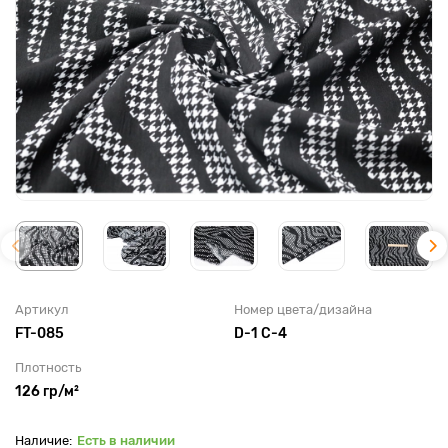
Артикул
Номер цвета/дизайна
FT-085
D-1 С-4
Плотность
126 гр/м²
Есть в наличии