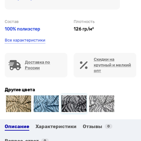
Состав
Плотность
100% полиэстер
126 гр/м²
Все характеристики
Скидки на
Доставка по
крупный и мелкий
России
опт
Другие цвета
Описание
Характеристики
Отзывы
0
Вопрос-ответ
0