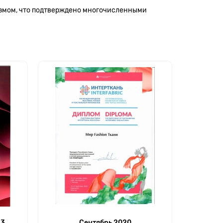
измом, что подтверждено многочисленными
23
Сентябрь 2020