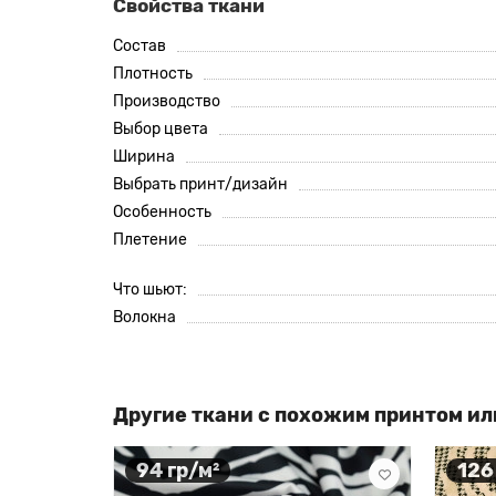
Свойства ткани
Состав
Плотность
Производство
Выбор цвета
Ширина
Выбрать принт/дизайн
Особенность
Плетение
Что шьют:
Волокна
Другие ткани с похожим принтом ил
94 гр/м²
126