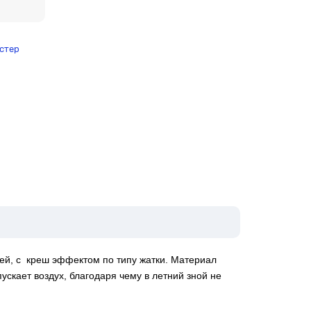
стер
ей, с креш эффектом по типу жатки. Материал
скает воздух, благодаря чему в летний зной не