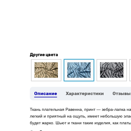
Другие цвета
Описание
Характеристики
Отзывы
Ткань плательная Равенна, принт — зебра-лапка н
легкий и приятный на ощупь, имеет небольшую элас
будет жарко. Шьют и ткани такие изделия, как плат