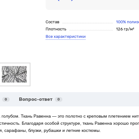
Состав
100% полиэ
Плотность
126 гр/м²
Все характеристики
Вопрос-ответ
0
0
а голубом.
Ткань Равенна — это полотно с креповым плетением нит
тичность. Благодаря особой структуре, ткань Равенна хорошо пропу
ья, сарафаны, блузки, рубашки и летние костюмы.