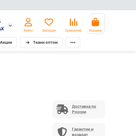
5
AX
Войти
Закладки
Сравнение
Корзина
Акции
Ткани оптом
Доставка по
России
Гарантии и
возврат