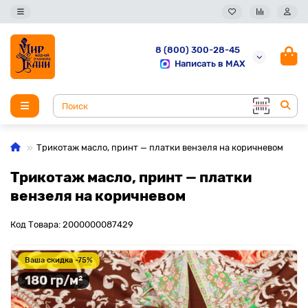
8 (800) 300-28-45
Написать в MAX
Трикотаж масло, принт — платки вензеля на коричневом
Трикотаж масло, принт — платки
вензеля на коричневом
Код Товара: 2000000087429
Ваша скидка -75%
180 гр/м²