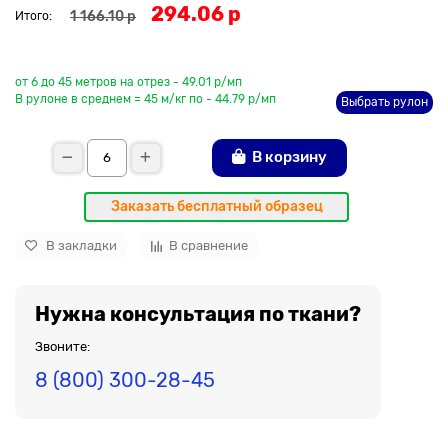
294.06 р
1 166.10 р
Итого:
До рулона еще
от 6 до 45 метров на отрез - 49.01 р/мп
В рулоне в среднем = 45 м/кг по - 44.79 р/мп
Выбрать рулон
В корзину
Заказать бесплатный образец
В закладки
В сравнение
Нужна консультация по ткани?
Звоните:
8 (800) 300-28-45