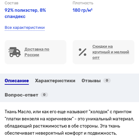
Состав
Плотность
92% полиэстер, 8%
180 гр/м²
спандекс
Все характеристики
Скидки на
Доставка по
крупный и мелкий
России
опт
Описание
Характеристики
Отзывы
0
Вопрос-ответ
0
Ткань Масло, или как его еще называют "холодок" с принтом
"платки вензеля на коричневом"
- это уникальный материал,
обладающий растяжимостью в обе стороны. Эта ткань
обеспечивает невероятный комфорт и подвижность,