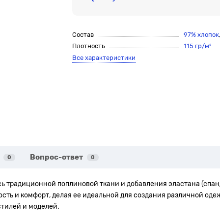
Состав
97% хлопок
Плотность
115 гр/м²
Все характеристики
Вопрос-ответ
0
0
есь традиционной поплиновой ткани и добавления эластана (спан
ть и комфорт, делая ее идеальной для создания различной одежд
стилей и моделей.