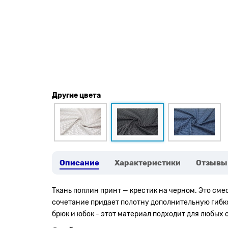
Другие цвета
Описание
Характеристики
Отзывы
Ткань поплин принт — крестик на черном. Это см
сочетание придает полотну дополнительную гибкос
брюк и юбок - этот материал подходит для любых 