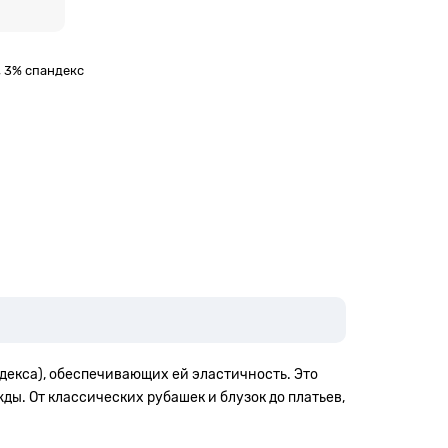
, 3% спандекс
декса), обеспечивающих ей эластичность. Это
ы. От классических рубашек и блузок до платьев,