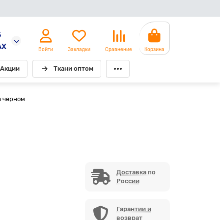
5
AX
Войти
Закладки
Сравнение
Корзина
Акции
Ткани оптом
а черном
Доставка по
России
Гарантии и
возврат