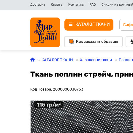
Доставка
Оплата
Контакты
FAQ
Скидки на крупный
КАТАЛОГ ТКАНИ
Как заказать образцы
КАТАЛОГ ТКАНИ
Хлопковые ткани
Поплин
Ткань поплин стрейч, прин
Код Товара: 2000000030753
115 гр/м²