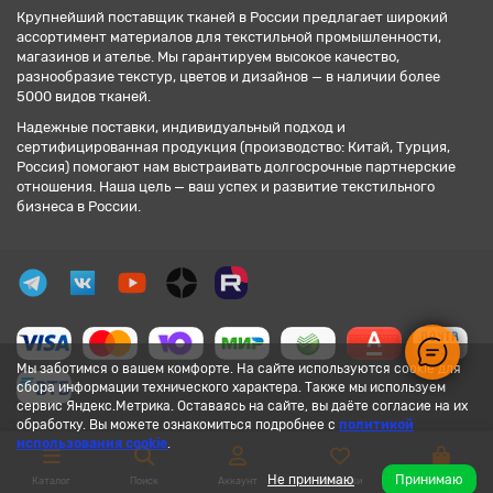
Крупнейший поставщик тканей в России предлагает широкий
ассортимент материалов для текстильной промышленности,
магазинов и ателье. Мы гарантируем высокое качество,
разнообразие текстур, цветов и дизайнов — в наличии более
5000 видов тканей.
Надежные поставки, индивидуальный подход и
сертифицированная продукция (производство: Китай, Турция,
Россия) помогают нам выстраивать долгосрочные партнерские
отношения. Наша цель — ваш успех и развитие текстильного
бизнеса в России.
Мы заботимся о вашем комфорте. На сайте используются cookie для
сбора информации технического характера. Также мы используем
сервис Яндекс.Метрика. Оставаясь на сайте, вы даёте согласие на их
обработку. Вы можете ознакомиться подробнее с
политикой
использования cookie
.
Не принимаю
Принимаю
Каталог
Поиск
Аккаунт
Закладки
Корзина