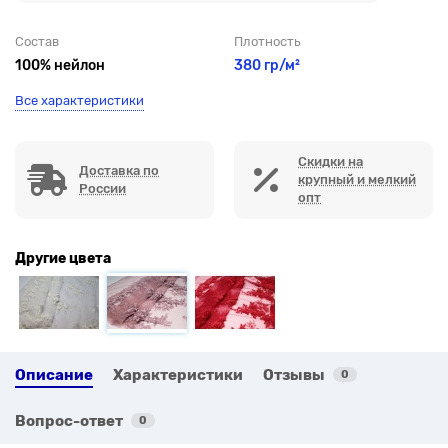
Состав
Плотность
100% нейлон
380 гр/м²
Все характеристики
Скидки на
Доставка по
крупный и мелкий
России
опт
Другие цвета
Описание
Характеристики
Отзывы
0
Вопрос-ответ
0