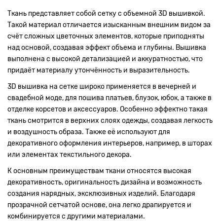
Ткань представляет собой сетку с объемной 3D вышивкой.
Такой материал отличается изысканным внешним видом за
счёт сложных цветочных элементов, которые приподняты
над основой, создавая эффект объема и глубины. Вышивка
выполнена с высокой детализацией и аккуратностью, что
придаёт материалу утончённость и выразительность.
3D вышивка на сетке широко применяется в вечерней и
свадебной моде, для пошива платьев, блузок, юбок, а также в
отделке корсетов и аксессуаров. Особенно эффектно такая
ткань смотрится в верхних слоях одежды, создавая легкость
и воздушность образа. Также её используют для
декоративного оформления интерьеров, например, в шторах
или элементах текстильного декора.
К основным преимуществам ткани относятся высокая
декоративность, оригинальность дизайна и возможность
создания нарядных, эксклюзивных изделий. Благодаря
прозрачной сетчатой основе, она легко драпируется и
комбинируется с другими материалами.