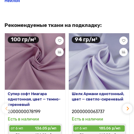
Нейлон
Рекомендуемые ткани на подкладку:
100 гр/м²
94 гр/м²
Супер софт Ниагара
Шелк Армани однотонный,
однотонная, цвет — темно-
цвет — светло-сиреневый
сиреневый
2000000078199
2000000063737
Есть в наличии
Есть в наличии
от 6 мп
136.05 р/мп
от 6 мп
185.06 р/мп