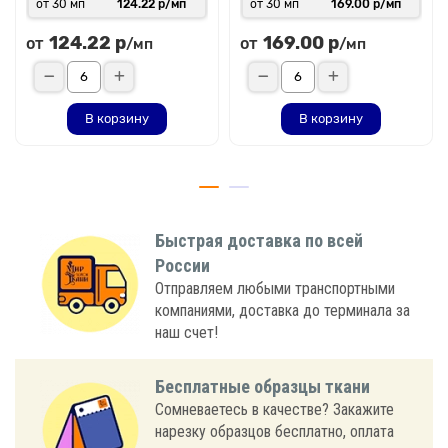
от 30 мп
124.22 р/мп
от 30 мп
169.00 р/мп
124.22 р
169.00 р
от
от
/мп
/мп
В корзину
В корзину
Быстрая доставка по всей
России
Отправляем любыми транспортными
компаниями, доставка до терминала за
наш счет!
Бесплатные образцы ткани
Сомневаетесь в качестве? Закажите
нарезку образцов бесплатно, оплата