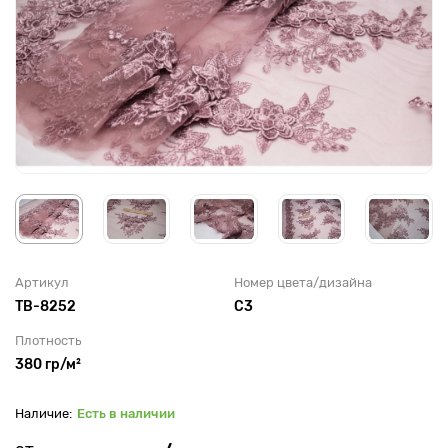
Артикул
Номер цвета/дизайна
TB-8252
С3
Плотность
380 гр/м²
Есть в наличии