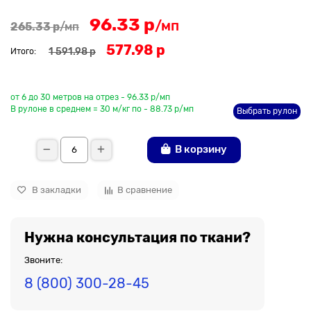
96.33 р
/мп
265.33 р
/мп
577.98 р
1 591.98 р
Итого:
До рулона еще
от 6 до 30 метров на отрез - 96.33 р/мп
В рулоне в среднем = 30 м/кг по - 88.73 р/мп
Выбрать рулон
В корзину
В закладки
В сравнение
Нужна консультация по ткани?
Звоните:
8 (800) 300-28-45