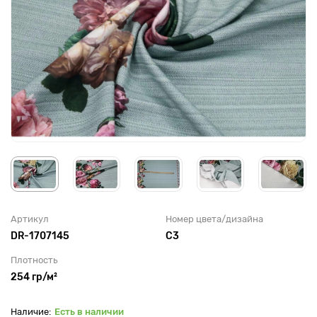
Артикул
Номер цвета/дизайна
DR-1707145
С3
Плотность
254 гр/м²
Есть в наличии