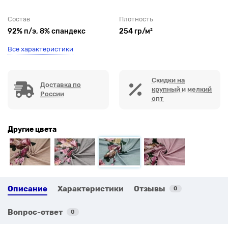
Состав
Плотность
92% п/э, 8% спандекс
254 гр/м²
Все характеристики
Скидки на
Доставка по
крупный и мелкий
России
опт
Другие цвета
Описание
Характеристики
Отзывы
0
Вопрос-ответ
0