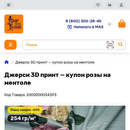
8 (800) 300-28-45
Написать в MAX
Джерси 3D принт — купон розы на ментоле
Джерси 3D принт — купон розы на
ментоле
Код Товара: 2000000034393
Ваша скидка -64%
254 гр/м²