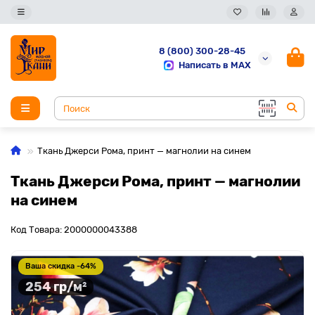
8 (800) 300-28-45
Написать в MAX
Ткань Джерси Рома, принт — магнолии на синем
Ткань Джерси Рома, принт — магнолии
на синем
Код Товара: 2000000043388
Ваша скидка -64%
254 гр/м²