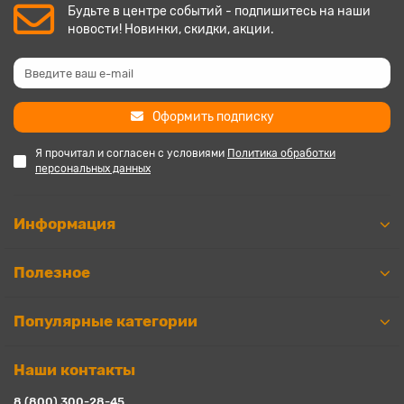
Будьте в центре событий - подпишитесь на наши
новости! Новинки, скидки, акции.
Оформить подписку
Я прочитал и согласен с условиями
Политика обработки
персональных данных
Информация
Полезное
Популярные категории
Наши контакты
8 (800) 300-28-45