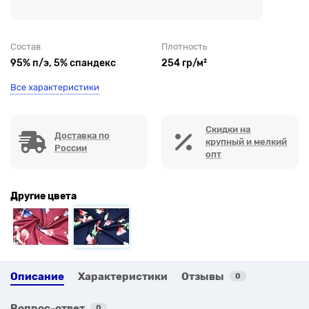
Состав
Плотность
95% п/э, 5% спандекс
254 гр/м²
Все характеристики
Скидки на
Доставка по
крупный и мелкий
России
опт
Другие цвета
Описание
Характеристики
Отзывы
0
Вопрос-ответ
0