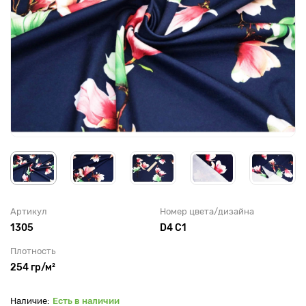
Артикул
Номер цвета/дизайна
1305
D4 C1
Плотность
254 гр/м²
Есть в наличии