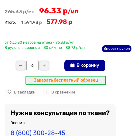
96.33 р
/мп
265.33 р
/мп
577.98 р
1 591.98 р
Итого:
До рулона еще
от 6 до 30 метров на отрез - 96.33 р/мп
В рулоне в среднем = 30 м/кг по - 88.73 р/мп
Выбрать рулон
В корзину
Заказать бесплатный образец
В закладки
В сравнение
Нужна консультация по ткани?
Звоните:
8 (800) 300-28-45