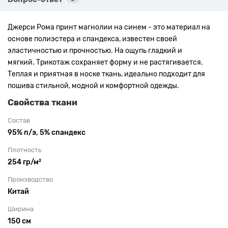
Джерси Рома принт магнолии на синем - это материал на
основе полиэстера и спандекса, известен своей
эластичностью и прочностью. На
ощупь
гладкий и
мягкий.
Трикотаж сохраняет форму и не растягивается.
Теплая и приятная в носке ткань, идеально подходит для
пошива стильной, модной и комфортной одежды.
Свойства ткани
Состав
95% п/э, 5% спандекс
Плотность
254 гр/м²
Производство
Китай
Ширина
150 см