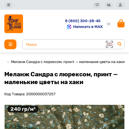
8 (800) 300-28-45
Написать в MAX
Меланж Сандра с люрексом, принт — маленькие цветы на хаки
Меланж Сандра с люрексом, принт —
маленькие цветы на хаки
Код Товара: 2000000037257
240 гр/м²