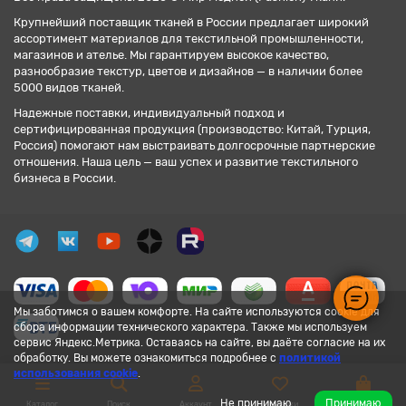
Крупнейший поставщик тканей в России предлагает широкий
ассортимент материалов для текстильной промышленности,
магазинов и ателье. Мы гарантируем высокое качество,
разнообразие текстур, цветов и дизайнов — в наличии более
5000 видов тканей.
Надежные поставки, индивидуальный подход и
сертифицированная продукция (производство: Китай, Турция,
Россия) помогают нам выстраивать долгосрочные партнерские
отношения. Наша цель — ваш успех и развитие текстильного
бизнеса в России.
Мы заботимся о вашем комфорте. На сайте используются cookie для
сбора информации технического характера. Также мы используем
сервис Яндекс.Метрика. Оставаясь на сайте, вы даёте согласие на их
обработку. Вы можете ознакомиться подробнее с
политикой
использования cookie
.
Не принимаю
Принимаю
Каталог
Поиск
Аккаунт
Закладки
Корзина