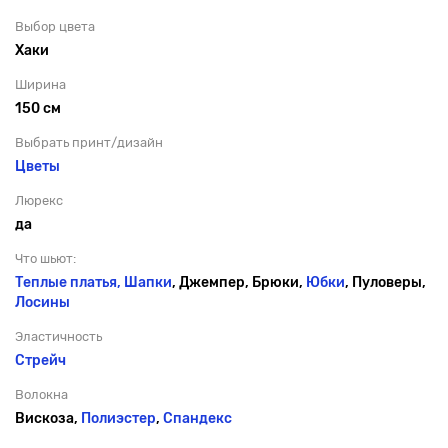
Выбор цвета
Хаки
Ширина
150 см
Выбрать принт/дизайн
Цветы
Люрекс
да
Что шьют:
Теплые платья,
Шапки
, Джемпер, Брюки,
Юбки
, Пуловеры,
Лосины
Эластичность
Стрейч
Волокна
Вискоза,
Полиэстер
,
Спандекс