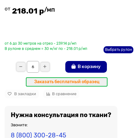
от
/мп
218.01 р
До рулона еще
от 6 до 30 метров на отрез - 239.14 р/мп
В рулоне в среднем = 30 м/кг по - 218.01 р/мп
Выбрать рулон
В корзину
Заказать бесплатный образец
В закладки
В сравнение
Нужна консультация по ткани?
Звоните:
8 (800) 300-28-45