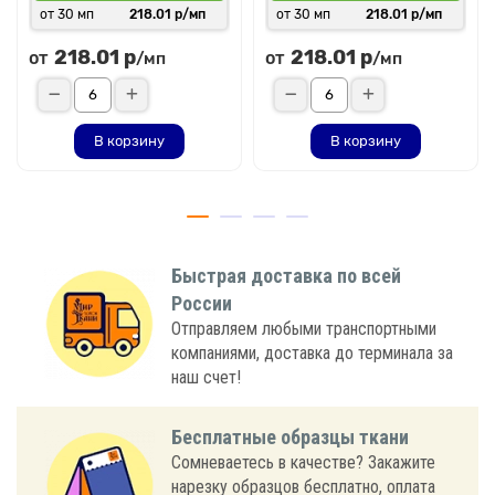
от 30 мп
218.01 р/мп
от 30 мп
218.01 р/мп
218.01 р
218.01 р
от
от
/мп
/мп
В корзину
В корзину
Быстрая доставка по всей
России
Отправляем любыми транспортными
компаниями, доставка до терминала за
наш счет!
Бесплатные образцы ткани
Сомневаетесь в качестве? Закажите
нарезку образцов бесплатно, оплата