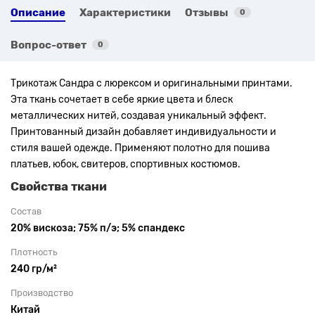
Описание
Характеристики
Отзывы
0
Вопрос-ответ
0
Трикотаж Сандра с люрексом и оригинальными принтами.
Эта ткань сочетает в себе яркие цвета и блеск
металлических нитей, создавая уникальный эффект.
Принтованный дизайн добавляет индивидуальности и
стиля вашей одежде. Применяют полотно для пошива
платьев, юбок, свитеров, спортивных костюмов.
Свойства ткани
Состав
20% вискоза; 75% п/э; 5% спандекс
Плотность
240 гр/м²
Производство
Китай