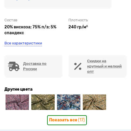
Состав
Плотность
20% вискоза; 75% п/э; 5%
240 гр/м²
спандекс
Все характеристики
Скидки на
Доставка по
крупный и мелкий
России
опт
Другие цвета
Показать все
(17)