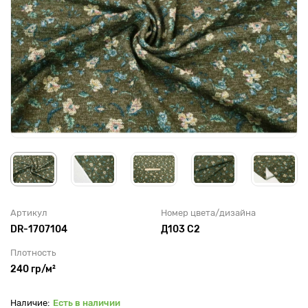
Артикул
Номер цвета/дизайна
DR-1707104
Д103 С2
Плотность
240 гр/м²
Есть в наличии