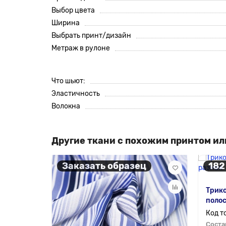
Выбор цвета
Ширина
Выбрать принт/дизайн
Метраж в рулоне
Что шьют:
Эластичность
Волокна
Другие ткани с похожим принтом ил
Заказать образец
182
Трико
полос
Соста