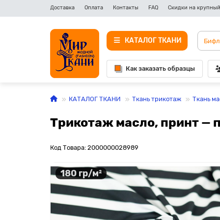
Доставка
Оплата
Контакты
FAQ
Скидки на крупный
КАТАЛОГ ТКАНИ
Как заказать образцы
КАТАЛОГ ТКАНИ
Ткань трикотаж
Ткань ма
Трикотаж масло, принт — п
Код Товара: 2000000028989
180 гр/м²