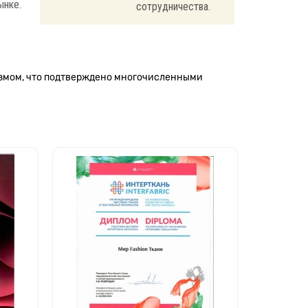
ынке.
сотрудничества.
измом, что подтверждено многочисленными