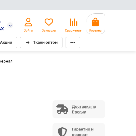
5
AX
Войти
Закладки
Сравнение
Корзина
Акции
Ткани оптом
 черная
Доставка по
России
Гарантии и
возврат