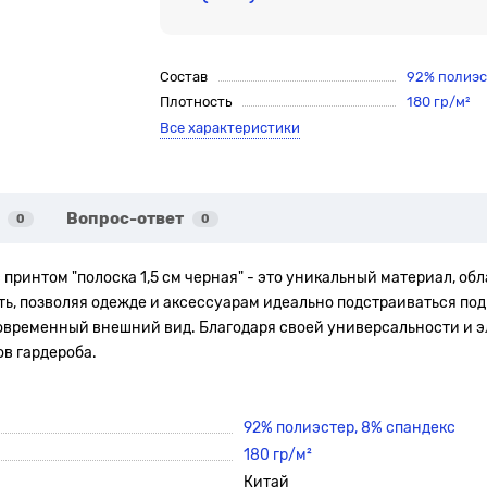
Состав
92% полиэс
Плотность
180 гр/м²
Все характеристики
Вопрос-ответ
0
0
 принтом "полоска 1,5 см черная"
- это уникальный материал, об
, позволяя одежде и аксессуарам идеально подстраиваться под
 современный внешний вид. Благодаря своей универсальности и 
в гардероба.
92% полиэстер, 8% спандекс
180 гр/м²
Китай