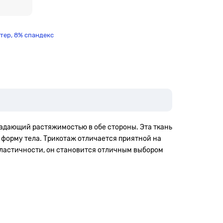
тер, 8% спандекс
ладающий растяжимостью в обе стороны. Эта ткань
 форму тела. Трикотаж отличается приятной на
эластичности, он становится отличным выбором