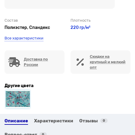
Состав
Плотность
Полиэстер, Спандекс
220 гр/м²
Все характеристики
Скидки на
Доставка по
крупный и мелкий
России
опт
Другие цвета
Описание
Характеристики
Отзывы
0
Вопрос-ответ
0