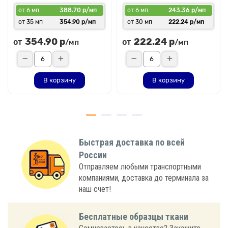
от 6 мп
388.70 р/мп
от 6 мп
243.36 р/мп
от 35 мп
354.90 р/мп
от 30 мп
222.24 р/мп
354.90 р
222.24 р
от
от
/мп
/мп
В корзину
В корзину
Быстрая доставка по всей
России
Отправляем любыми транспортными
компаниями, доставка до терминала за
наш счет!
Бесплатные образцы ткани