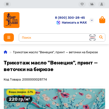
8 (800) 300-28-45
Написать в MAX
Трикотаж масло "Венеция", принт — веточки на бирюзе
Трикотаж масло "Венеция", принт —
веточки на бирюзе
Код Товара: 2000000028774
Ваша скидка -57%
220 гр/м²