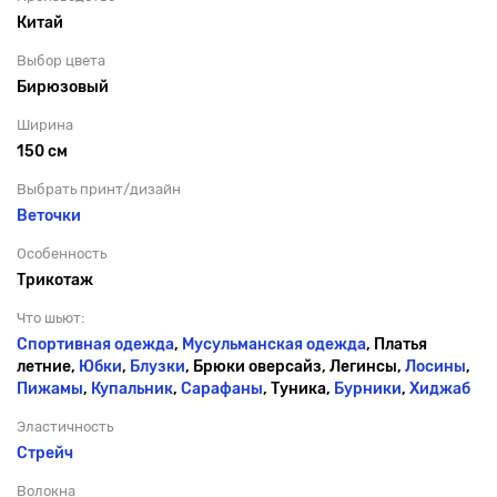
Китай
Выбор цвета
Бирюзовый
Ширина
150 см
Выбрать принт/дизайн
Веточки
Особенность
Трикотаж
Что шьют:
Спортивная одежда
,
Мусульманская одежда
, Платья
летние,
Юбки
,
Блузки
, Брюки оверсайз, Легинсы,
Лосины
,
Пижамы
,
Купальник
,
Сарафаны
, Туника,
Бурники
,
Хиджаб
Эластичность
Стрейч
Волокна