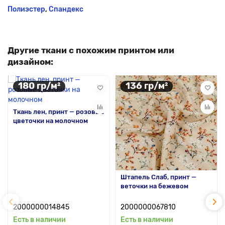
Полиэстер
,
Спандекс
Другие ткани с похожим принтом или
дизайном:
180 гр/м²
136 гр/м²
Ткань лен, принт — розовые
цветочки на молочном
Штапель Слаб, принт —
веточки на бежевом
2000000014845
2000000067810
Есть в наличии
Есть в наличии