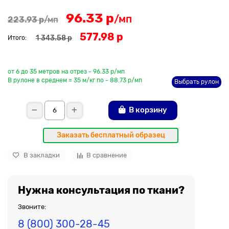
96.33 р
/мп
223.93 р
/мп
577.98 р
1 343.58 р
Итого:
До рулона еще
от 6 до 35 метров на отрез - 96.33 р/мп
В рулоне в среднем = 35 м/кг по - 88.73 р/мп
Выбрать рулон
В корзину
Заказать бесплатный образец
В закладки
В сравнение
Нужна консультация по ткани?
Звоните:
8 (800) 300-28-45