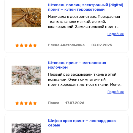
Штапель поплин, электронный (digital)
принт — купон терракотовый
Написала в достоинствах. Прекрасная
ткань, штапель мягкий, легкий,
шелковистый. Замечательный принт,..
Подробнее
Елена Анатольевна
03.02.2025
Штапель принт — магнолия на
молочном
Первый раз заказывали ткань в этой
компании. Очень симпатичный
принт,хорошая плотность ткани. Мене..
Подробнее
Павел
17.07.2026
Шифон креп принт — леопард розы
серые