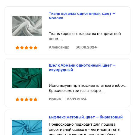
Ткань органза однотонная, цвет —
молоко
Ткань хорошего качества по приятной
цене. ..
Александр
30.08.2024
Шелк Армани однотонный, цвет —
изумрудный
Используем при пошиве платьев и юбок.
Красиво смотрится в гофре. ..
Ирина
23.11.2024
Бифлекс матовый, цвет — бирюзовый
Превосходно подходит для пошива
спортивной одежды - легинсы и топы
выглядят отлично и при этом обесп..