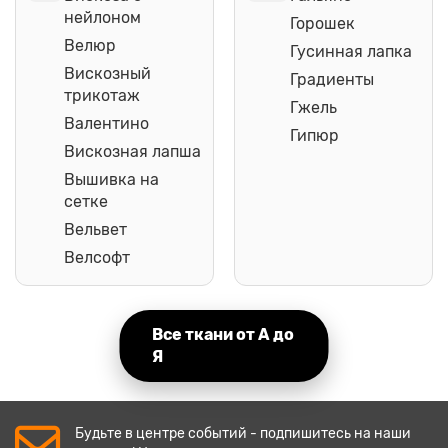
нейлоном
Горошек
Велюр
Гусинная лапка
Вискозный
Градиенты
трикотаж
Гжель
Валентино
Гипюр
Вискозная лапша
Вышивка на
сетке
Вельвет
Велсофт
Все ткани от А до
Я
Будьте в центре событий - подпишитесь на наши