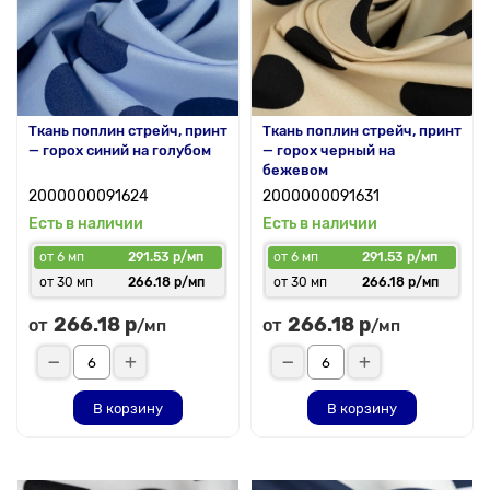
Ткань поплин стрейч, принт
Ткань поплин стрейч, принт
— горох синий на голубом
— горох черный на
бежевом
2000000091624
2000000091631
Есть в наличии
Есть в наличии
от 6 мп
291.53 р/мп
от 6 мп
291.53 р/мп
от 30 мп
266.18 р/мп
от 30 мп
266.18 р/мп
266.18 р
266.18 р
от
от
/мп
/мп
В корзину
В корзину