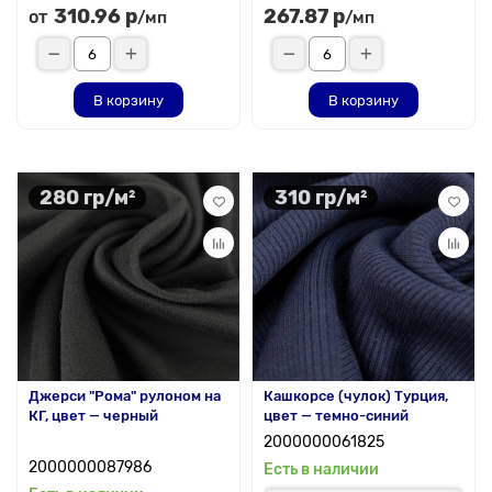
310.96 р
267.87 р
от
/мп
/мп
В корзину
В корзину
280 гр/м²
310 гр/м²
Джерси "Рома" рулоном на
Кашкорсе (чулок) Турция,
КГ, цвет — черный
цвет — темно-синий
2000000061825
2000000087986
Есть в наличии