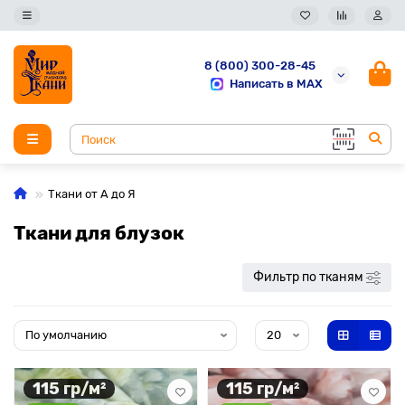
8 (800) 300-28-45
Написать в MAX
Ткани от А до Я
Ткани для блузок
Фильтр по тканям
115 гр/м²
115 гр/м²