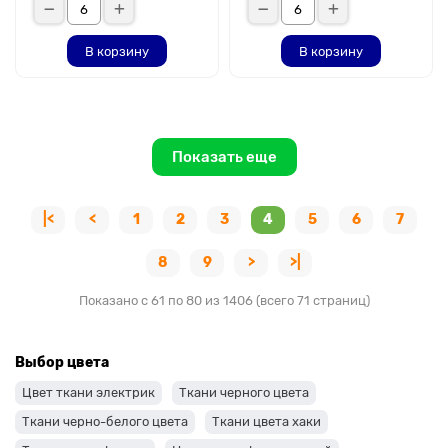
В корзину
В корзину
Показать еще
|<
<
1
2
3
4
5
6
7
8
9
>
>|
Показано с 61 по 80 из 1406 (всего 71 страниц)
Выбор цвета
Цвет ткани электрик
Ткани черного цвета
Ткани черно-белого цвета
Ткани цвета хаки