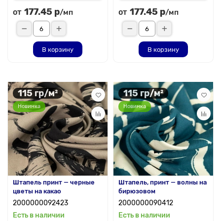
177.45 р
177.45 р
от
от
/мп
/мп
В корзину
В корзину
115 гр/м²
115 гр/м²
Новинка
Новинка
Штапель принт — черные
Штапель, принт — волны на
цветы на какао
бирюзовом
2000000092423
2000000090412
Есть в наличии
Есть в наличии