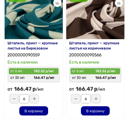
Штапель, принт — крупные
Штапель, принт — крупные
листья на бирюзовом
листья на коричневом
2000000090559
2000000090566
Есть в наличии
Есть в наличии
от 6 мп
182.52 р/мп
от 6 мп
182.52 р/мп
от 30 мп
166.47 р/мп
от 30 мп
166.47 р/мп
166.47 р
166.47 р
от
от
/мп
/мп
В корзину
В корзину