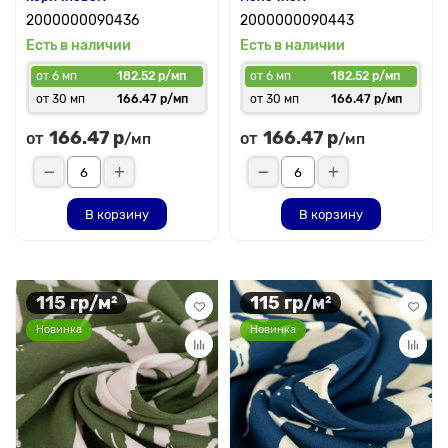
2000000090436
2000000090443
Есть в наличии
Есть в наличии
от 6 мп
182.52 р/мп
от 6 мп
182.52 р/мп
от 30 мп
166.47 р/мп
от 30 мп
166.47 р/мп
166.47 р
166.47 р
от
от
/мп
/мп
В корзину
В корзину
115 гр/м²
115 гр/м²
Новинка
Новинка