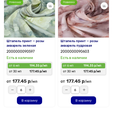
Новинка
Новинка
Штапель принт — розы
Штапель принт — розы
акварель зеленая
акварель пудровая
2000000090597
2000000090603
Есть в наличии
Есть в наличии
от 6 мп
194.35 р/мп
от 6 мп
194.35 р/мп
от 30 мп
177.45 р/мп
от 30 мп
177.45 р/мп
177.45 р
177.45 р
от
от
/мп
/мп
В корзину
В корзину