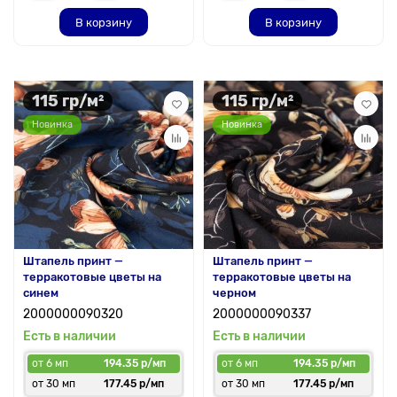
В корзину
В корзину
115 гр/м²
115 гр/м²
Новинка
Новинка
Штапель принт —
Штапель принт —
терракотовые цветы на
терракотовые цветы на
синем
черном
2000000090320
2000000090337
Есть в наличии
Есть в наличии
от 6 мп
194.35 р/мп
от 6 мп
194.35 р/мп
от 30 мп
177.45 р/мп
от 30 мп
177.45 р/мп