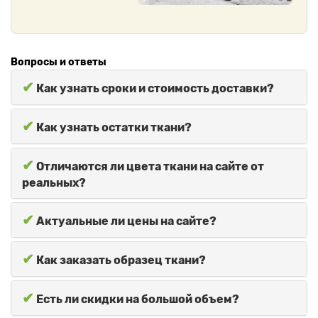
Вопросы и ответы
✔
Как узнать сроки и стоимость доставки?
✔
Как узнать остатки ткани?
✔
Отличаются ли цвета ткани на сайте от
реальных?
✔
Актуальные ли цены на сайте?
✔
Как заказать образец ткани?
✔
Есть ли скидки на большой объем?