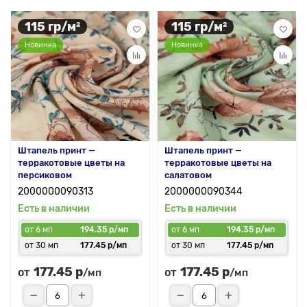
115 гр/м²
115 гр/м²
Новинка
Новинка
Штапель принт —
Штапель принт —
терракотовые цветы на
терракотовые цветы на
персиковом
салатовом
2000000090313
2000000090344
Есть в наличии
Есть в наличии
от 6 мп
194.35 р/мп
от 6 мп
194.35 р/мп
от 30 мп
177.45 р/мп
от 30 мп
177.45 р/мп
177.45 р
177.45 р
от
от
/мп
/мп