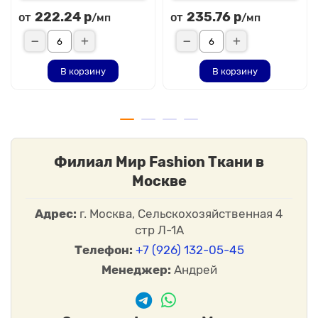
222.24 р
235.76 р
от
от
/мп
/мп
В корзину
В корзину
Филиал Мир Fashion Ткани в
Москве
Адрес:
г. Москва, Сельскохозяйственная 4
стр Л-1А
Телефон:
+7 (926) 132-05-45
Менеджер:
Андрей