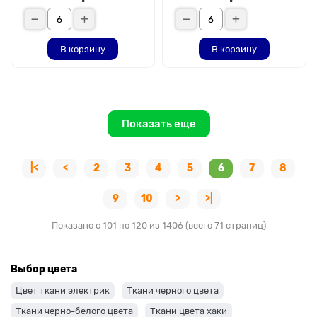
В корзину
В корзину
Показать еще
|<
<
2
3
4
5
6
7
8
9
10
>
>|
Показано с 101 по 120 из 1406 (всего 71 страниц)
Выбор цвета
Цвет ткани электрик
Ткани черного цвета
Ткани черно-белого цвета
Ткани цвета хаки