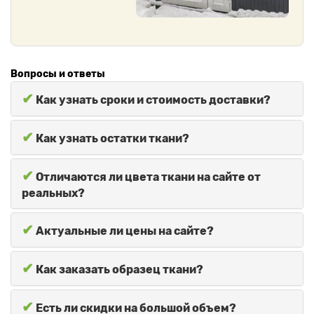
Вопросы и ответы
✔
Как узнать сроки и стоимость доставки?
✔
Как узнать остатки ткани?
✔
Отличаются ли цвета ткани на сайте от
реальных?
✔
Актуальные ли цены на сайте?
✔
Как заказать образец ткани?
✔
Есть ли скидки на большой объем?