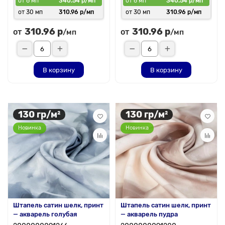
от 6 мп
340.54 р/мп
от 6 мп
340.54 р/мп
от 30 мп
310.96 р/мп
от 30 мп
310.96 р/мп
310.96 р
310.96 р
от
от
/мп
/мп
В корзину
В корзину
130 гр/м²
130 гр/м²
Новинка
Новинка
Штапель сатин шелк, принт
Штапель сатин шелк, принт
— акварель голубая
— акварель пудра