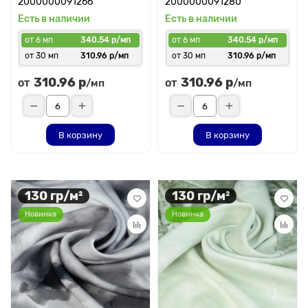
2000000091266
2000000091280
Есть в наличии
Есть в наличии
от 6 мп
340.54 р/мп
от 6 мп
340.54 р/мп
от 30 мп
310.96 р/мп
от 30 мп
310.96 р/мп
310.96 р
310.96 р
от
от
/мп
/мп
В корзину
В корзину
130 гр/м²
130 гр/м²
Новинка
Новинка