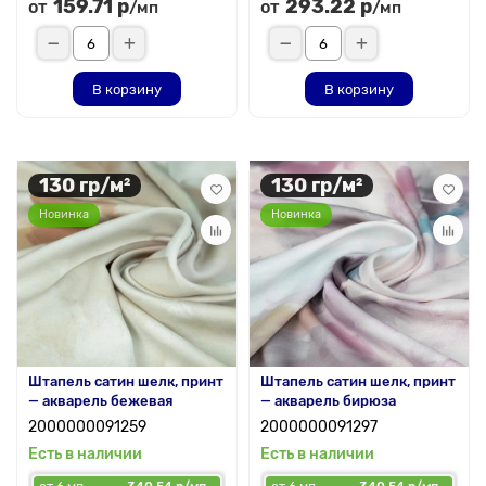
159.71 р
293.22 р
от
от
/мп
/мп
В корзину
В корзину
130 гр/м²
130 гр/м²
Новинка
Новинка
Штапель сатин шелк, принт
Штапель сатин шелк, принт
— акварель бежевая
— акварель бирюза
2000000091259
2000000091297
Есть в наличии
Есть в наличии