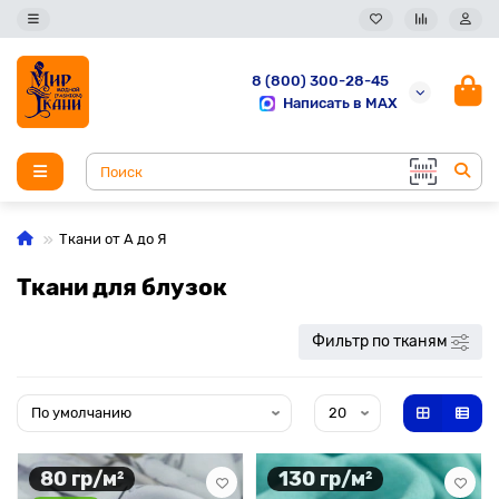
8 (800) 300-28-45
Написать в MAX
Ткани от А до Я
Ткани для блузок
Фильтр по тканям
80 гр/м²
130 гр/м²