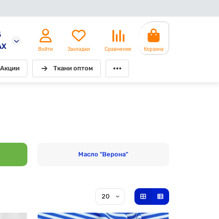
5
AX
Войти
Закладки
Сравнение
Корзина
Акции
Ткани оптом
Масло "Верона"