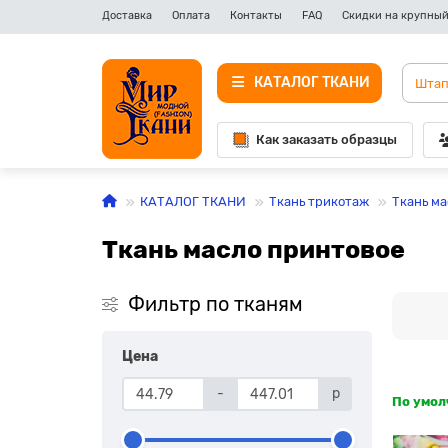
Доставка
Оплата
Контакты
FAQ
Скидки на крупный
КАТАЛОГ ТКАНИ
Как заказать образцы
КАТАЛОГ ТКАНИ
Ткань трикотаж
Ткань ма
Ткань масло принтовое
Фильтр по тканям
Цена
-
р
По умо