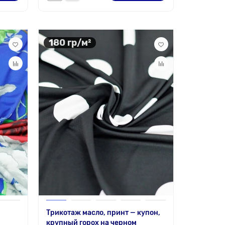
180 гр/м²
Трикотаж масло, принт — купон,
крупный горох на черном