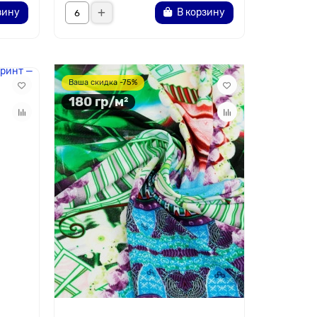
зину
В корзину
Ваша скидка -75%
180 гр/м²