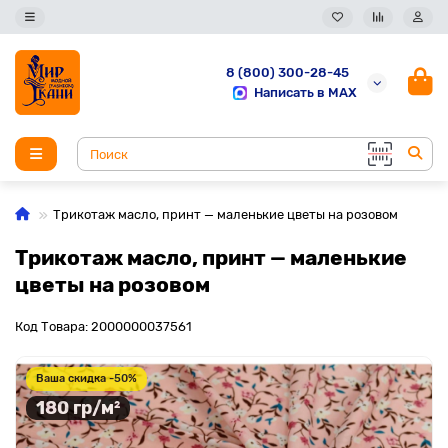
8 (800) 300-28-45
Написать в MAX
Трикотаж масло, принт — маленькие цветы на розовом
Трикотаж масло, принт — маленькие
цветы на розовом
Код Товара: 2000000037561
Ваша скидка -50%
180 гр/м²