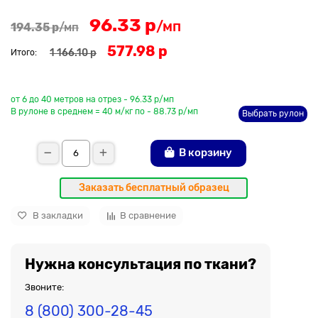
96.33 р
/мп
194.35 р
/мп
577.98 р
1 166.10 р
Итого:
До рулона еще
от 6 до 40 метров на отрез - 96.33 р/мп
В рулоне в среднем = 40 м/кг по - 88.73 р/мп
Выбрать рулон
В корзину
Заказать бесплатный образец
В закладки
В сравнение
Нужна консультация по ткани?
Звоните:
8 (800) 300-28-45