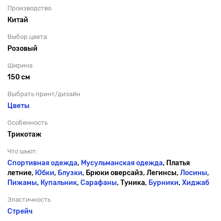
Производство
Китай
Выбор цвета
Розовый
Ширина
150 см
Выбрать принт/дизайн
Цветы
Особенность
Трикотаж
Что шьют:
Спортивная одежда
,
Мусульманская одежда
, Платья
летние,
Юбки
,
Блузки
, Брюки оверсайз, Легинсы,
Лосины
,
Пижамы
,
Купальник
,
Сарафаны
, Туника,
Бурники
,
Хиджаб
Эластичность
Стрейч