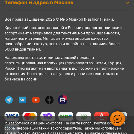
Телефон и адрес в Москве
Все права защищены 2026 © Мир Модной (Fashion) Ткани.
Крупнейший поставщик тканей в России предлагает широкий
ассортимент материалов для текстильной промышленности,
магазинов и ателье. Мы гарантируем высокое качество,
разнообразие текстур, цветов и дизайнов — в наличии более
5000 видов тканей.
Надежные поставки, индивидуальный подход и
сертифицированная продукция (производство: Китай, Турция,
Россия) помогают нам выстраивать долгосрочные партнерские
отношения. Наша цель — ваш успех и развитие текстильного
бизнеса в России.
Мы заботимся о вашем комфорте. На сайте используются cookie для
сбора информации технического характера. Также мы используем
сервис Яндекс.Метрика. Оставаясь на сайте, вы даёте согласие на их