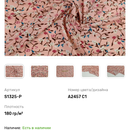
Артикул
Номер цвета/дизайна
S1325-P
А2457 С1
Плотность
180 гр/м²
Есть в наличии