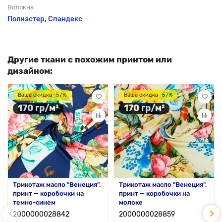
Волокна
Полиэстер
,
Спандекс
Другие ткани с похожим принтом или
дизайном:
Ваша скидка -57%
Ваша скидка -57%
170 гр/м²
170 гр/м²
Трикотаж масло "Венеция",
Трикотаж масло "Венеция",
принт — коробочки на
принт — коробочки на
темно-синем
молоке
2000000028842
2000000028859