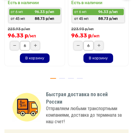
Есть в наличии
Есть в наличии
от 6 мп
96.33 р/мп
от 6 мп
96.33 р/мп
от 45 мп
88.73 р/мп
от 45 мп
88.73 р/мп
223.93 р
223.93 р
/мп
/мп
96.33 р
96.33 р
/мп
/мп
В корзину
В корзину
Быстрая доставка по всей
России
Отправляем любыми транспортными
компаниями, доставка до терминала за
наш счет!