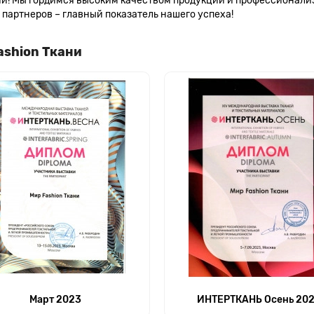
сии! Мы гордимся высоким качеством продукции и профессионал
партнеров – главный показатель нашего успеха!
ashion Ткани
Март 2023
ИНТЕРТКАНЬ Осень 20