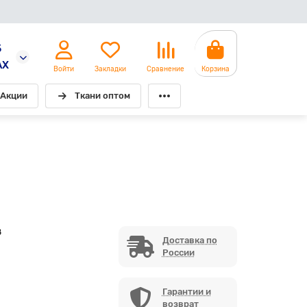
5
AX
Войти
Закладки
Сравнение
Корзина
Акции
Ткани оптом
8
Доставка по
России
Гарантии и
возврат