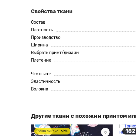
Свойства ткани
Состав
Плотность
Производство
Ширина
Выбрать принт/дизайн
Плетение
Что шьют:
Эластичность
Волокна
Другие ткани с похожим принтом ил
182
Ваша скидка -69%