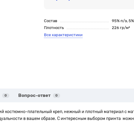
Состав
95% п/э, 5
Плотность
226 гр/м²
Все характеристики
Вопрос-ответ
0
0
ий костюмно-плательный креп, нежный и плотный материал с ма
идуальности в вашем образе. С интересным выбором принта
можн