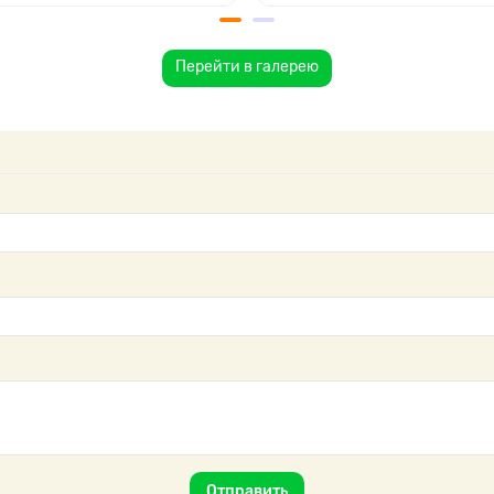
Перейти в галерею
Отправить