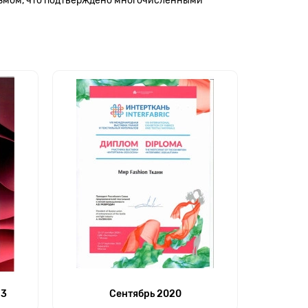
измом, что подтверждено многочисленными
23
Сентябрь 2020