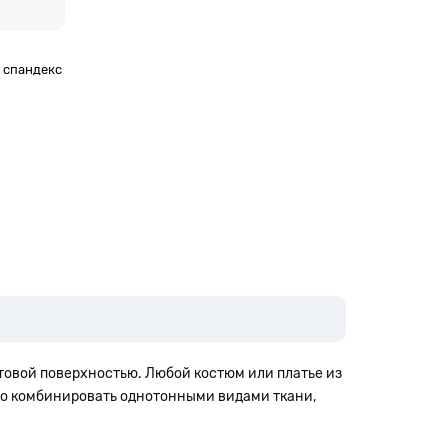
% спандекс
товой поверхностью. Любой костюм или платье из
о комбинировать однотонными видами ткани,