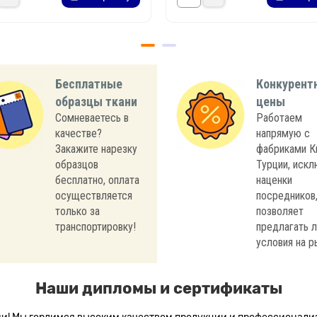
Бесплатные
Конкурент
образцы ткани
цены
Сомневаетесь в
Работаем
качестве?
напрямую с
Закажите нарезку
фабриками К
образцов
Турции, иск
бесплатно, оплата
наценки
осуществляется
посредников,
только за
позволяет
транспортировку!
предлагать 
условия на р
Наши дипломы и сертификаты