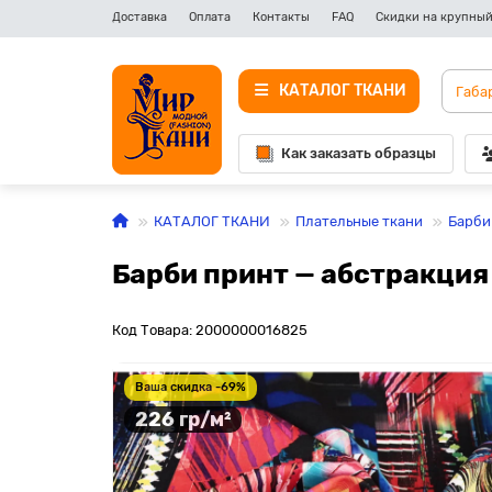
Доставка
Оплата
Контакты
FAQ
Скидки на крупный
КАТАЛОГ ТКАНИ
Как заказать образцы
КАТАЛОГ ТКАНИ
Плательные ткани
Барби
Барби принт — абстракция
Код Товара: 2000000016825
Ваша скидка -69%
226 гр/м²