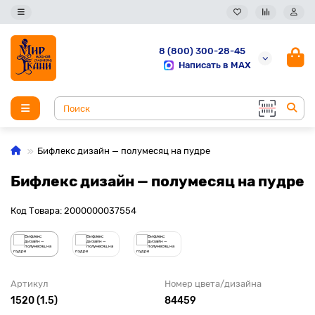
8 (800) 300-28-45
Написать в MAX
Бифлекс дизайн — полумесяц на пудре
Бифлекс дизайн — полумесяц на пудре
Код Товара: 2000000037554
Артикул
Номер цвета/дизайна
1520 (1.5)
84459