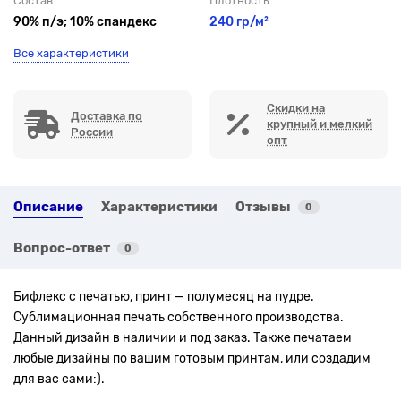
Состав
Плотность
90% п/э; 10% спандекс
240 гр/м²
Все характеристики
Скидки на
Доставка по
крупный и мелкий
России
опт
Описание
Характеристики
Отзывы
0
Вопрос-ответ
0
Бифлекс с печатью, принт — полумесяц на пудре.
Сублимационная печать собственного производства.
Данный дизайн в наличии и под заказ. Также печатаем
любые дизайны по вашим готовым принтам, или создадим
для вас сами:).