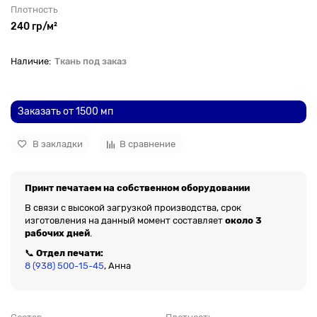
Плотность
240 гр/м²
Ткань под заказ
До рулона еще
Заказать от 1500 мп
В закладки
В сравнение
Принт печатаем на собственном оборудовании
В связи с высокой загрузкой производства, срок
изготовления на данный момент составляет
около 3
рабочих дней
.
📞
Отдел печати:
8 (938) 500-15-45
, Анна