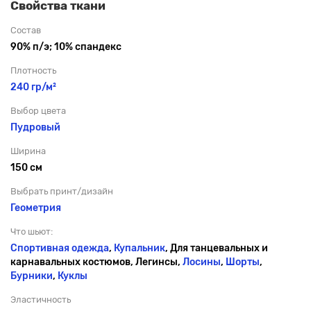
Свойства ткани
Состав
90% п/э; 10% спандекс
Плотность
240 гр/м²
Выбор цвета
Пудровый
Ширина
150 см
Выбрать принт/дизайн
Геометрия
Что шьют:
Спортивная одежда
,
Купальник
, Для танцевальных и
карнавальных костюмов, Легинсы,
Лосины
,
Шорты
,
Бурники
,
Куклы
Эластичность