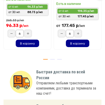
Есть в наличии
от 6 мп
96.33 р/мп
от 6 мп
194.35 р/мп
от 30 мп
88.73 р/мп
от 30 мп
177.45 р/мп
265.33 р
/мп
96.33 р
177.45 р
от
/мп
/мп
В корзину
В корзину
Быстрая доставка по всей
России
Отправляем любыми транспортными
компаниями, доставка до терминала за
наш счет!