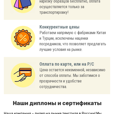
нарезку образцов бесплатно, оплата
осуществляется только за
транспортировку!
Конкурентные цены
Работаем напрямую с фабриками Китая
и Турции, исключены наценки
посредников, что позволяет предлагать
лучшие условия на рынке.
Оплата по карте, или на Р/С
Цена остается неизменной, независимо
от способа оплаты. Мы заботимся о
прозрачности и удобстве
сотрудничества.
Наши дипломы и сертификаты
Наша компания – лидер на рынке текстиля в России! Мы