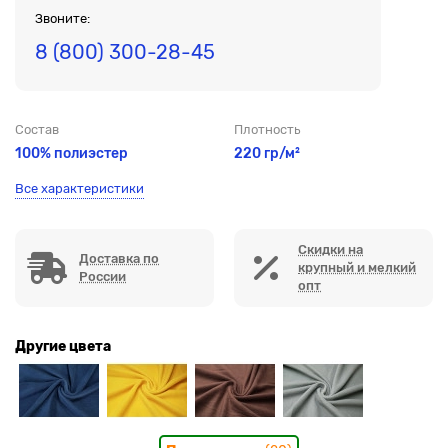
Звоните:
8 (800) 300-28-45
Состав
Плотность
100% полиэстер
220 гр/м²
Все характеристики
Скидки на
Доставка по
крупный и мелкий
России
опт
Другие цвета