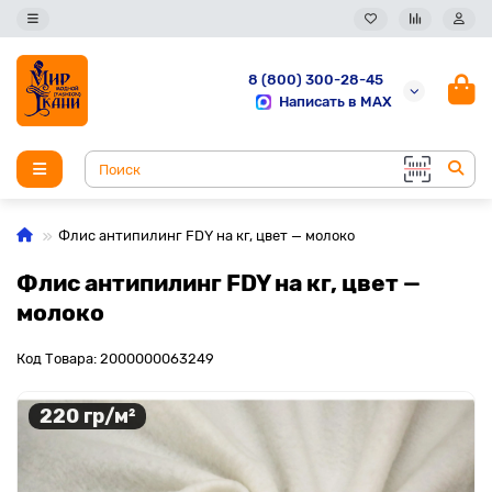
8 (800) 300-28-45
Написать в MAX
Флис антипилинг FDY на кг, цвет — молоко
Флис антипилинг FDY на кг, цвет —
молоко
Код Товара: 2000000063249
220 гр/м²