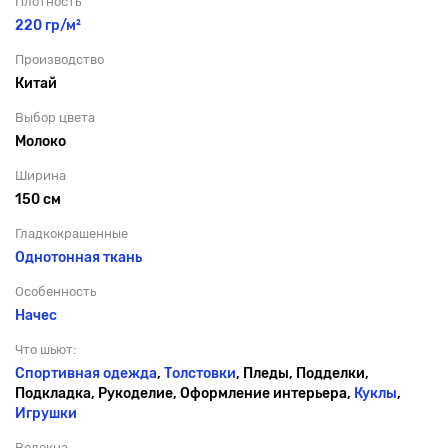
Плотность
220 гр/м²
Производство
Китай
Выбор цвета
Молоко
Ширина
150 см
Гладкокрашенные
Однотонная ткань
Особенность
Начес
Что шьют:
Спортивная одежда
,
Толстовки
, Пледы, Подделки,
Подкладка, Рукоделие, Оформление интерьера,
Куклы
,
Игрушки
Волокна