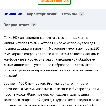
Показать все
(20)
Описание
Характеристики
Отзывы
0
Вопрос-ответ
0
Флис FDY антипилинг молочного цвета — практичная,
мягкая и тёплая ткань, которая широко используется для
пошива одежды и текстиля. Материал имеет плотность 220
г/м², хорошо сохраняет тепло и при этом остаётся лёгким и
комфортным в носке. Благодаря специальной обработке
антипилинг
ткань устойчива к образованию катышков,
долго сохраняет аккуратный внешний вид и эстетичность
изделий.
Состав — 100% полиэстер. Этот материал отличается
прочностью, устойчивостью к истиранию, быстро сохнет и
прост в уходе. Флис прекрасно подходит для пошива
толстовок, спортивной одежды, курток, кофт, пледов, а также
для детских изделий и подкладки. Ширина полотна 150 см