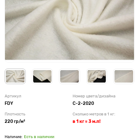
Артикул
Номер цвета/дизайна
FDY
C-2-2020
Плотность
Сколько метров в 1 кг:
220 гр/м²
в 1 кг ≈ 3 м.п!
Есть в наличии