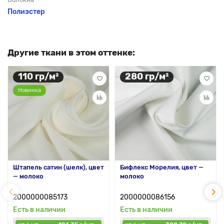
Полиэстер
Другие ткани в этом оттенке:
110 гр/м²
280 гр/м²
Новинка
Штапель сатин (шелк), цвет
Бифлекс Морелия, цвет —
— молоко
молоко
2000000085173
2000000086156
Есть в наличии
Есть в наличии