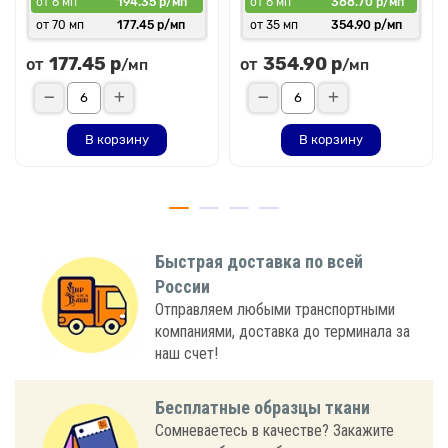
от 6 мп
194.35 р/мп
от 6 мп
388.70 р/мп
от 70 мп
177.45 р/мп
от 35 мп
354.90 р/мп
177.45 р
354.90 р
от
от
/мп
/мп
В корзину
В корзину
Быстрая доставка по всей
России
Отправляем любыми транспортными
компаниями, доставка до терминала за
наш счет!
Бесплатные образцы ткани
Сомневаетесь в качестве? Закажите