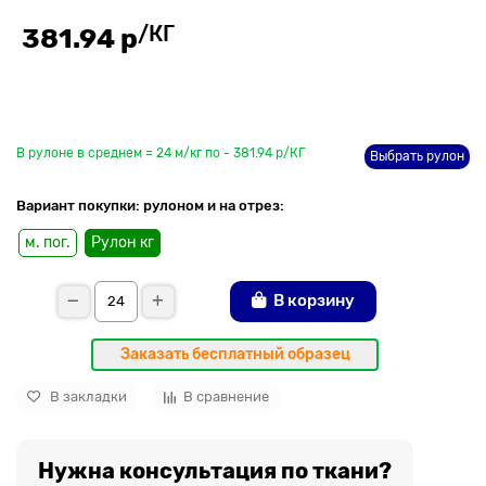
/КГ
381.94 р
До рулона еще
В рулоне в среднем = 24 м/кг по - 381.94 р/КГ
Выбрать рулон
Вариант покупки: рулоном и на отрез:
м. пог.
Рулон кг
В корзину
Заказать бесплатный образец
В закладки
В сравнение
Нужна консультация по ткани?