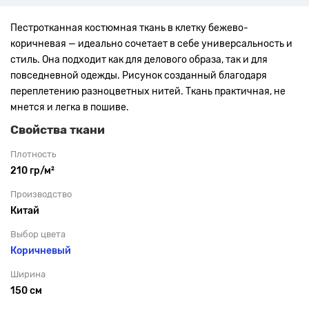
Пестротканная костюмная ткань в клетку
бежево-
коричневая —
идеально сочетает в себе универсальность и
стиль. Она подходит как для делового образа, так и для
повседневной одежды.
Рисунок созданный благодаря
переплетению разноцветных нитей. Ткань практичная, не
мнется и легка в пошиве.
Свойства ткани
Плотность
210 гр/м²
Производство
Китай
Выбор цвета
Коричневый
Ширина
150 см