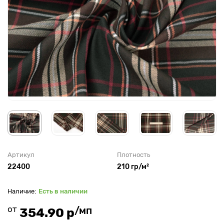
Артикул
Плотность
22400
210 гр/м²
Есть в наличии
от
/мп
354.90 р