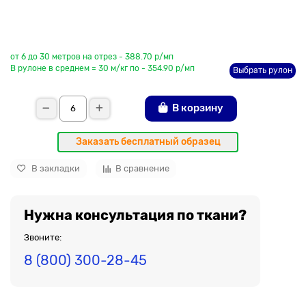
До рулона еще
от 6 до 30 метров на отрез - 388.70 р/мп
В рулоне в среднем = 30 м/кг по - 354.90 р/мп
Выбрать рулон
В корзину
Заказать бесплатный образец
В закладки
В сравнение
Нужна консультация по ткани?
Звоните:
8 (800) 300-28-45