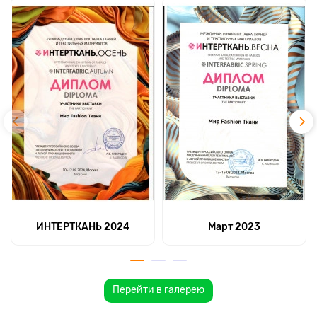
ИНТЕРТКАНЬ 2024
Март 2023
Перейти в галерею