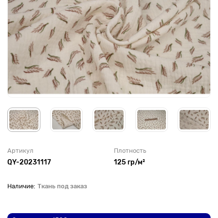
Артикул
Плотность
QY-20231117
125 гр/м²
Ткань под заказ
До рулона еще