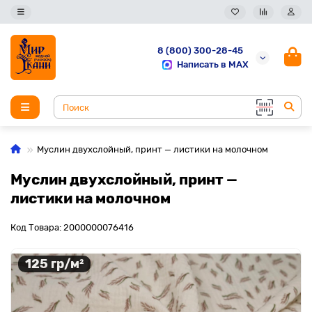
8 (800) 300-28-45
Написать в MAX
Муслин двухслойный, принт — листики на молочном
Муслин двухслойный, принт —
листики на молочном
Код Товара: 2000000076416
125 гр/м²