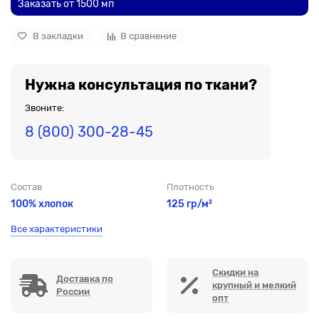
Заказать от 1500 мп
В закладки
В сравнение
Нужна консультация по ткани?
Звоните:
8 (800) 300-28-45
Состав
Плотность
100% хлопок
125 гр/м²
Все характеристики
Скидки на
Доставка по
крупный и мелкий
России
опт