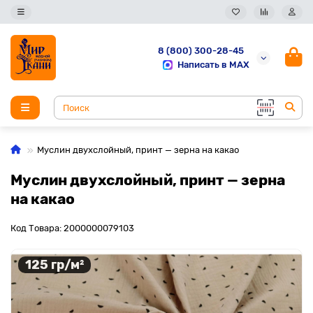
8 (800) 300-28-45
Написать в MAX
Муслин двухслойный, принт — зерна на какао
Муслин двухслойный, принт — зерна
на какао
Код Товара: 2000000079103
125 гр/м²