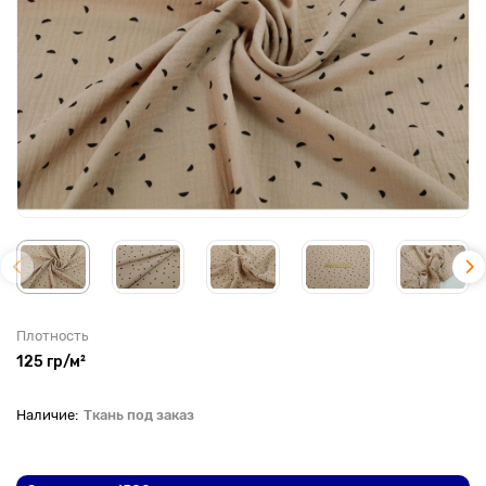
Плотность
125 гр/м²
Ткань под заказ
До рулона еще