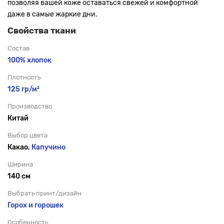
позволяя вашей коже оставаться свежей и комфортной
даже в самые жаркие дни.
Свойства ткани
Состав
100% хлопок
Плотность
125 гр/м²
Производство
Китай
Выбор цвета
Какао,
Капучино
Ширина
140 см
Выбрать принт/дизайн
Горох и горошек
Особенность