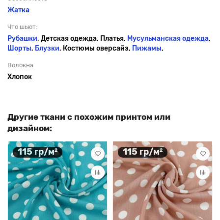
Жатка
Что шьют:
Рубашки
, Детская одежда, Платья,
Мусульманская одежда
,
Шорты
,
Блузки
, Костюмы оверсайз,
Пижамы
,
Волокна
Хлопок
Другие ткани с похожим принтом или
дизайном:
115 гр/м²
115 гр/м²