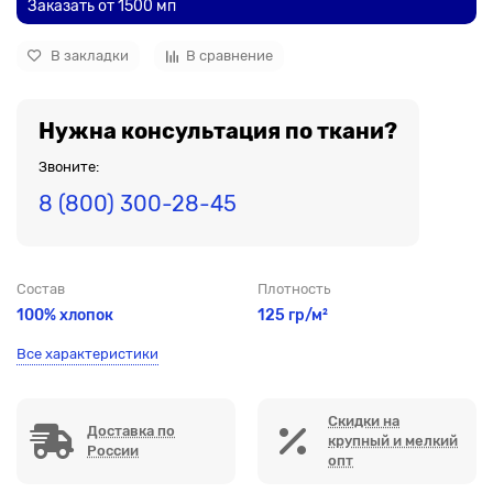
Заказать от 1500 мп
В закладки
В сравнение
Нужна консультация по ткани?
Звоните:
8 (800) 300-28-45
Состав
Плотность
100% хлопок
125 гр/м²
Все характеристики
Скидки на
Доставка по
крупный и мелкий
России
опт