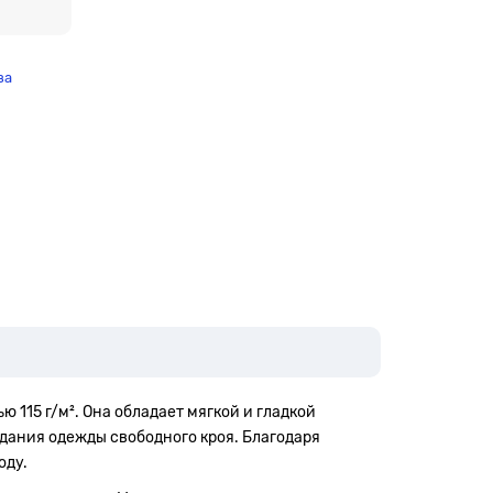
за
ю 115 г/м². Она обладает мягкой и гладкой
здания одежды свободного кроя. Благодаря
оду.