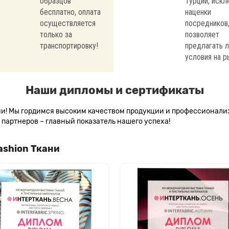
образцов
Турции, иск
бесплатно, оплата
наценки
осуществляется
посредников,
только за
позволяет
транспортировку!
предлагать 
условия на р
Наши дипломы и сертификаты
сии! Мы гордимся высоким качеством продукции и профессионал
партнеров – главный показатель нашего успеха!
ashion Ткани