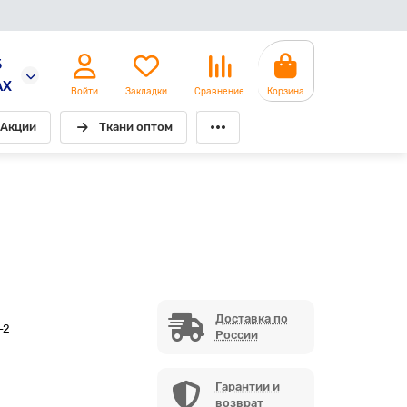
5
AX
Войти
Закладки
Сравнение
Корзина
Акции
Ткани оптом
Доставка по
-2
России
Гарантии и
возврат