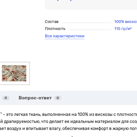
Состав
100% виско
Плотность
115 гр/м²
Все характеристики
Вопрос-ответ
0
0
– это легкая ткань, выполненная на 100% из вискозы с плотность
ей драпируемостью, что делает ее идеальным материалом для со
ет воздух и впитывает влагу, обеспечивая комфорт в жаркую пог