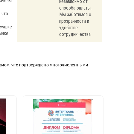
лючены
независимо от
способа оплаты.
 что
Мы заботимся о
прозрачности и
лучшие
удобстве
ынке.
сотрудничества.
измом, что подтверждено многочисленными