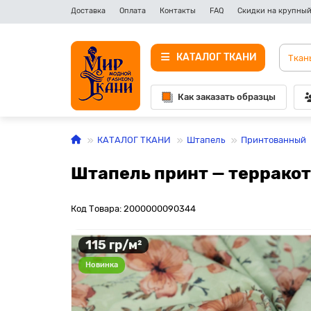
Доставка
Оплата
Контакты
FAQ
Скидки на крупный
КАТАЛОГ ТКАНИ
Как заказать образцы
КАТАЛОГ ТКАНИ
Штапель
Принтованный
Штапель принт — террако
Код Товара: 2000000090344
115 гр/м²
Новинка