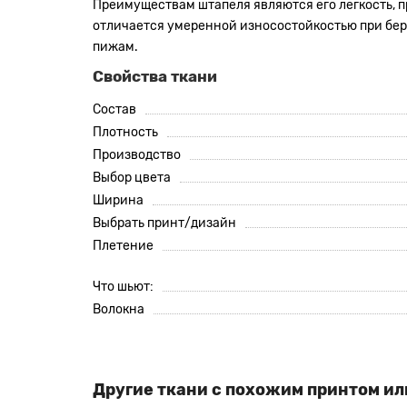
Преимуществам штапеля являются его легкость, пр
отличается умеренной износостойкостью при береж
пижам.
Свойства ткани
Состав
Плотность
Производство
Выбор цвета
Ширина
Выбрать принт/дизайн
Плетение
Что шьют:
Волокна
Другие ткани с похожим принтом ил