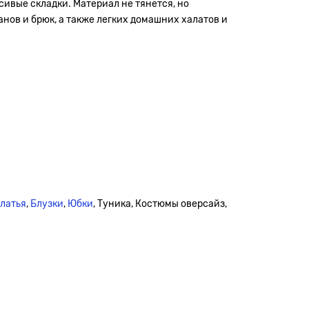
сивые складки. Материал не тянется, но
нов и брюк, а также легких домашних халатов и
платья
,
Блузки
,
Юбки
, Туника, Костюмы оверсайз,