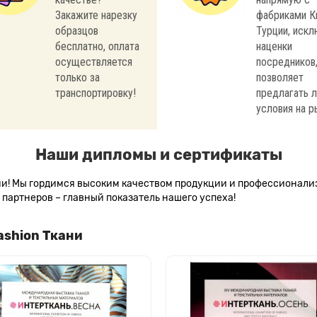
Закажите нарезку
фабриками К
образцов
Турции, иск
бесплатно, оплата
наценки
осуществляется
посредников,
только за
позволяет
транспортировку!
предлагать 
условия на р
Наши дипломы и сертификаты
сии! Мы гордимся высоким качеством продукции и профессионал
партнеров – главный показатель нашего успеха!
ashion Ткани