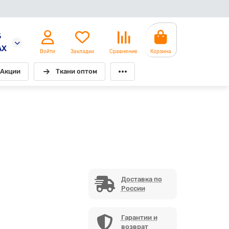
5
AX
Войти
Закладки
Сравнение
Корзина
Акции
Ткани оптом
Доставка по
России
Гарантии и
возврат