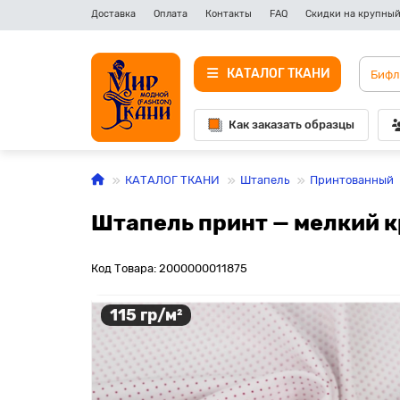
Доставка
Оплата
Контакты
FAQ
Скидки на крупный
КАТАЛОГ ТКАНИ
Как заказать образцы
КАТАЛОГ ТКАНИ
Штапель
Принтованный
Штапель принт — мелкий к
Код Товара: 2000000011875
115 гр/м²