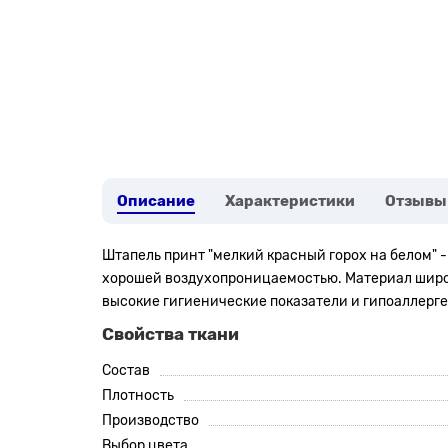
Описание
Характеристики
Отзывы
Штапель
принт "мелкий красный горох на белом"
-
хорошей воздухопроницаемостью. Материал широко 
высокие гигиенические показатели и гипоаллерге
Свойства ткани
Состав
Плотность
Производство
Выбор цвета