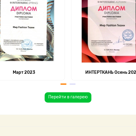
Март 2023
ИНТЕРТКАНЬ Осень 20
Перейти в галерею