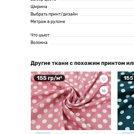
Ширина
Выбрать принт/дизайн
Метраж в рулоне
Что шьют:
Волокна
Другие ткани с похожим принтом ил
155 гр/м²
155