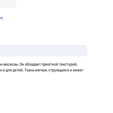
за
он вискозы. Он обладает приятной текстурой,
 и для детей. Ткань мягкая, струящаяся и имеет