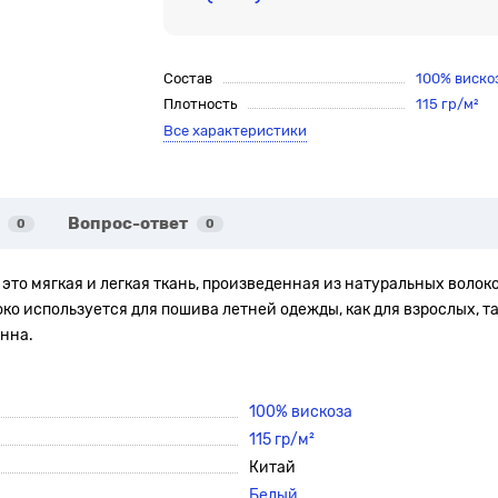
Состав
100% виско
Плотность
115 гр/м²
Все характеристики
Вопрос-ответ
0
0
 это мягкая и легкая ткань, произведенная из натуральных волок
используется для пошива летней одежды, как для взрослых, так
нна.
100% вискоза
115 гр/м²
Китай
Белый