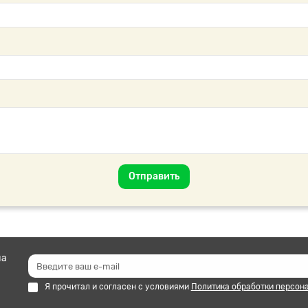
Отправить
на
Я прочитал и согласен с условиями
Политика обработки персон