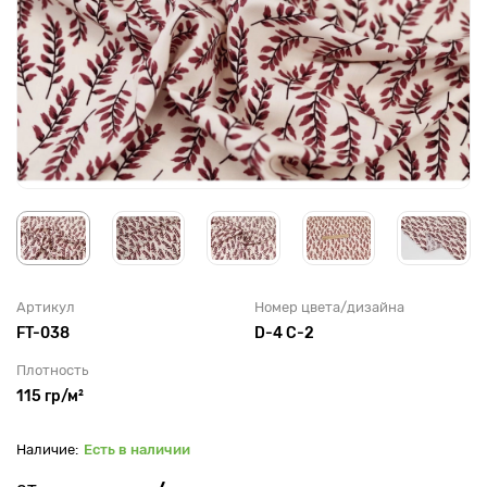
Артикул
Номер цвета/дизайна
FT-038
D-4 C-2
Плотность
115 гр/м²
Есть в наличии