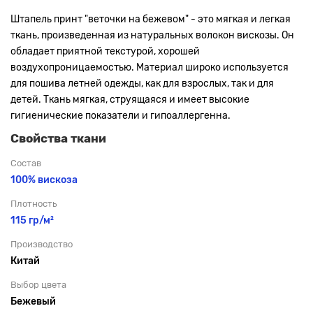
Штапель
принт "веточки на бежевом"
- это мягкая и легкая
ткань, произведенная из натуральных волокон вискозы. Он
обладает приятной текстурой, хорошей
воздухопроницаемостью. Материал широко используется
для пошива летней одежды, как для взрослых, так и для
детей. Ткань мягкая, струящаяся и имеет высокие
гигиенические показатели и гипоаллергенна.
Свойства ткани
Состав
100% вискоза
Плотность
115 гр/м²
Производство
Китай
Выбор цвета
Бежевый