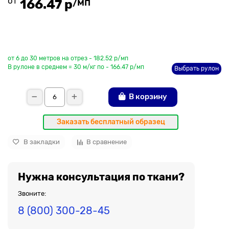
от
/мп
166.47 р
До рулона еще
от 6 до 30 метров на отрез - 182.52 р/мп
В рулоне в среднем = 30 м/кг по - 166.47 р/мп
Выбрать рулон
В корзину
Заказать бесплатный образец
В закладки
В сравнение
Нужна консультация по ткани?
Звоните:
8 (800) 300-28-45