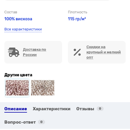
Состав
Плотность
100% вискоза
115 гр/м²
Все характеристики
Скидки на
Доставка по
крупный и мелкий
России
опт
Другие цвета
Описание
Характеристики
Отзывы
0
Вопрос-ответ
0