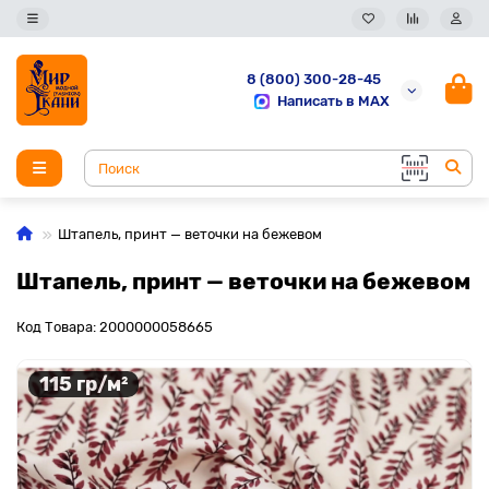
8 (800) 300-28-45
Написать в MAX
Штапель, принт — веточки на бежевом
Штапель, принт — веточки на бежевом
Код Товара: 2000000058665
115 гр/м²