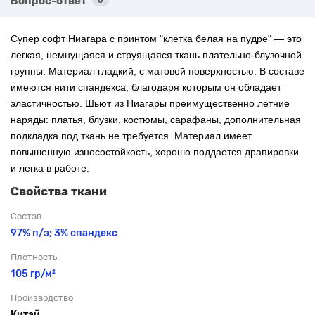
Вопрос-ответ
0
Супер софт Ниагара с
принтом "клетка белая на пудре" — это
легкая, немнущаяся и струящаяся ткань плательно-блузочной
группы. Материал гладкий, с матовой поверхностью. В составе
имеются нити спандекса, благодаря которым он обладает
эластичностью. Шьют из Ниагары преимущественно летние
наряды: платья, блузки, костюмы, сарафаны, дополнительная
подкладка под ткань не требуется. Материал имеет
повышенную износостойкость, хорошо поддается драпировки
и легка в работе.
Свойства ткани
Состав
97% п/э; 3% спандекс
Плотность
105 гр/м²
Производство
Китай