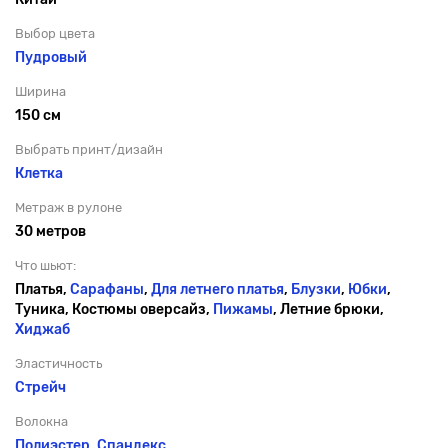
Выбор цвета
Пудровый
Ширина
150 см
Выбрать принт/дизайн
Клетка
Метраж в рулоне
30 метров
Что шьют:
Платья,
Сарафаны
,
Для летнего платья
,
Блузки
,
Юбки
,
Туника, Костюмы оверсайз,
Пижамы
, Летние брюки,
Хиджаб
Эластичность
Стрейч
Волокна
Полиэстер
,
Спандекс