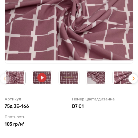
Артикул
Номер цвета/дизайна
75д JE-166
D7 С1
Плотность
105 гр/м²