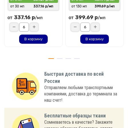
от 30 мп
337.16 р/мп
от 130 мп
399.69 р/мп
337.16 р
399.69 р
от
от
/мп
/мп
В корзину
В корзину
Быстрая доставка по всей
России
Отправляем любыми транспортными
компаниями, доставка до терминала за
наш счет!
Бесплатные образцы ткани
Сомневаетесь в качестве? Закажите