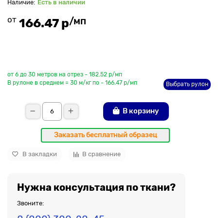
Есть в наличии
от
/мп
166.47 р
До рулона еще
от 6 до 30 метров на отрез - 182.52 р/мп
В рулоне в среднем = 30 м/кг по - 166.47 р/мп
Выбрать рулон
В корзину
Заказать бесплатный образец
В закладки
В сравнение
Нужна консультация по ткани?
Звоните: