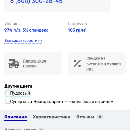
8 (800) 300-28-45
Состав
Плотность
97% п/э; 3% спандекс
105 гр/м²
Все характеристики
Скидки на
Доставка по
крупный и мелкий
России
опт
Другие цвета
Описание
Характеристики
Отзывы
0