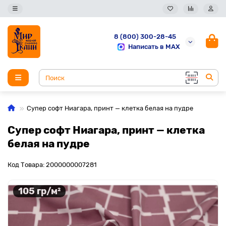
8 (800) 300-28-45
Написать в MAX
Супер софт Ниагара, принт — клетка белая на пудре
Супер софт Ниагара, принт — клетка
белая на пудре
Код Товара: 2000000007281
105 гр/м²