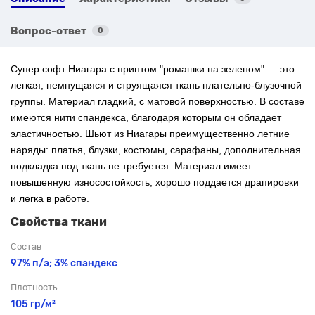
Вопрос-ответ
0
Супер софт Ниагара с
принтом "ромашки на зеленом" — это
легкая, немнущаяся и струящаяся ткань плательно-блузочной
группы. Материал гладкий, с матовой поверхностью. В составе
имеются нити спандекса, благодаря которым он обладает
эластичностью. Шьют из Ниагары преимущественно летние
наряды: платья, блузки, костюмы, сарафаны, дополнительная
подкладка под ткань не требуется. Материал имеет
повышенную износостойкость, хорошо поддается драпировки
и легка в работе.
Свойства ткани
Состав
97% п/э; 3% спандекс
Плотность
105 гр/м²