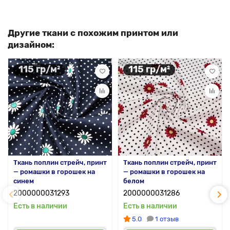
Другие ткани с похожим принтом или
дизайном:
115 гр/м²
115 гр/м²
Ткань поплин стрейч, принт
Ткань поплин стрейч, принт
— ромашки в горошек на
— ромашки в горошек на
синем
белом
2000000031293
2000000031286
Есть в наличии
Есть в наличии
5.0
1 отзыв