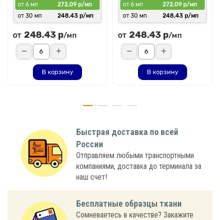
от 6 мп
272.09 р/мп
от 6 мп
272.09 р/мп
от 30 мп
248.43 р/мп
от 30 мп
248.43 р/мп
248.43 р
248.43 р
от
от
/мп
/мп
В корзину
В корзину
Быстрая доставка по всей
России
Отправляем любыми транспортными
компаниями, доставка до терминала за
наш счет!
Бесплатные образцы ткани
Сомневаетесь в качестве? Закажите