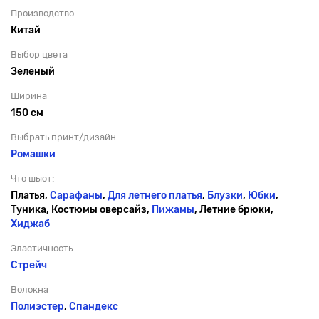
Производство
Китай
Выбор цвета
Зеленый
Ширина
150 см
Выбрать принт/дизайн
Ромашки
Что шьют:
Платья,
Сарафаны
,
Для летнего платья
,
Блузки
,
Юбки
,
Туника, Костюмы оверсайз,
Пижамы
, Летние брюки,
Хиджаб
Эластичность
Стрейч
Волокна
Полиэстер
,
Спандекс