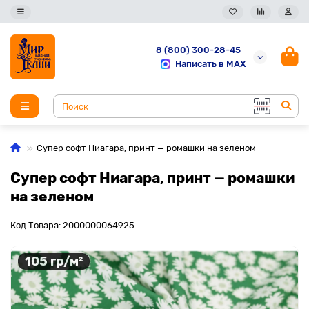
8 (800) 300-28-45
Написать в MAX
Супер софт Ниагара, принт — ромашки на зеленом
Супер софт Ниагара, принт — ромашки
на зеленом
Код Товара: 2000000064925
105 гр/м²