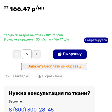
от
/мп
166.47 р
До рулона еще
от 6 до 30 метров на отрез - 182.52 р/мп
В рулоне в среднем = 30 м/кг по - 166.47 р/мп
Выбрать рулон
В корзину
Заказать бесплатный образец
В закладки
В сравнение
Нужна консультация по ткани?
Звоните:
8 (800) 300-28-45