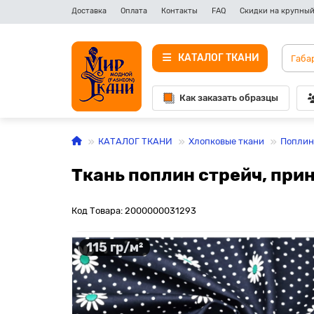
Доставка
Оплата
Контакты
FAQ
Скидки на крупный
КАТАЛОГ ТКАНИ
Как заказать образцы
КАТАЛОГ ТКАНИ
Хлопковые ткани
Поплин
Ткань поплин стрейч, при
Код Товара: 2000000031293
115 гр/м²