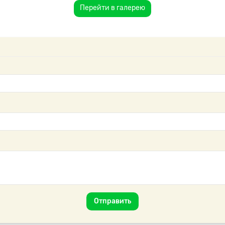
Перейти в галерею
Отправить