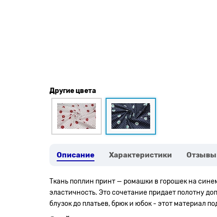
Другие цвета
Описание
Характеристики
Отзывы
Ткань поплин принт — ромашки в горошек на сине
эластичность. Это сочетание придает полотну до
блузок до платьев, брюк и юбок - этот материал п