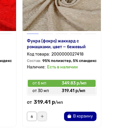
Фукра (фокро) жаккард с
Ткань по
й
ромашками, цвет — бежевый
ромашки 
2000000027418
андекс
Состав:
95% полиэстер, 5% спандекс
Состав:
9
Есть в наличии
5.0
от 6 мп
349.83 р/мп
от 6 мп
от 30 мп
319.41 р/мп
от 30 
319.41 р
248.
от
от
/мп
В корзину