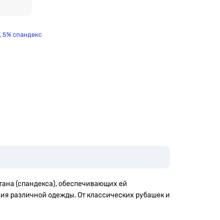
, 5% спандекс
тана (спандекса), обеспечивающих ей
ния различной одежды. От классических рубашек и