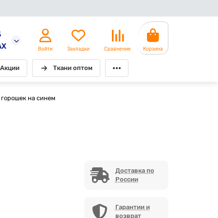
5
AX
Войти
Закладки
Сравнение
Корзина
Акции
Ткани оптом
 горошек на синем
Доставка по
России
Гарантии и
возврат