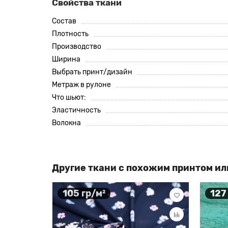
Свойства ткани
Состав
Плотность
Производство
Ширина
Выбрать принт/дизайн
Метраж в рулоне
Что шьют:
Эластичность
Волокна
Другие ткани с похожим принтом ил
105 гр/м²
127