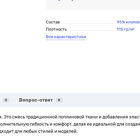
Состав
95% хлопок
Плотность
115 гр/м²
Все характеристики
Вопрос-ответ
0
0
м. Это смесь традиционной поплиновой ткани и добавления элас
полнительную гибкость и комфорт, делая ее идеальной для созда
одходит для любых стилей и моделей.