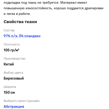
подкладка под ткань не требуется. Материал имеет
повышенную износостойкость, хорошо поддается драпировки
и легка в работе.
Свойства ткани
Состав
97% п/э; 3% спандекс
Плотность
105 гр/м²
Производство
Китай
Выбор цвета
Бирюзовый
Ширина
150 см
Выбрать принт/дизайн
Абстракция