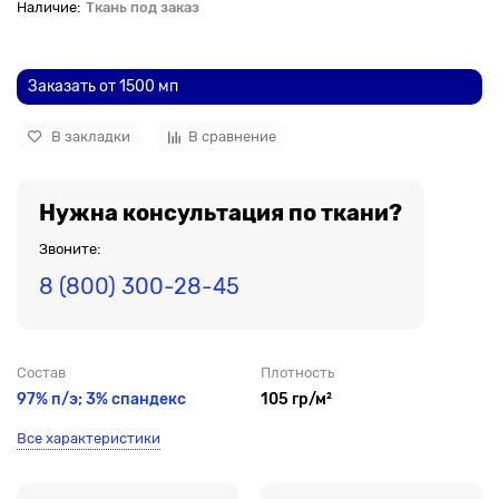
Ткань под заказ
До рулона еще
Заказать от 1500 мп
В закладки
В сравнение
Нужна консультация по ткани?
Звоните:
8 (800) 300-28-45
Состав
Плотность
97% п/э; 3% спандекс
105 гр/м²
Все характеристики