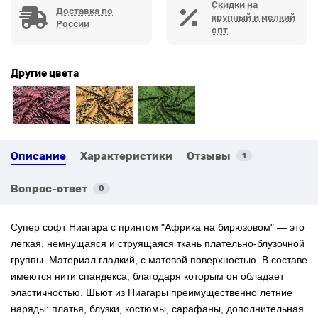
Скидки на
Доставка по
крупный и мелкий
России
опт
Другие цвета
Описание
Характеристики
Отзывы
1
Вопрос-ответ
0
Супер софт Ниагара с
принтом "
Африка на бирюзовом
"
— это
легкая, немнущаяся и струящаяся ткань плательно-блузочной
группы. Материал гладкий, с матовой поверхностью. В составе
имеются нити спандекса, благодаря которым он обладает
эластичностью. Шьют из Ниагары преимущественно летние
наряды: платья, блузки, костюмы, сарафаны, дополнительная