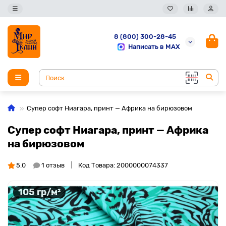
8 (800) 300-28-45
Написать в MAX
Супер софт Ниагара, принт — Африка на бирюзовом
Супер софт Ниагара, принт — Африка
на бирюзовом
5.0
1 отзыв
Код Товара: 2000000074337
105 гр/м²